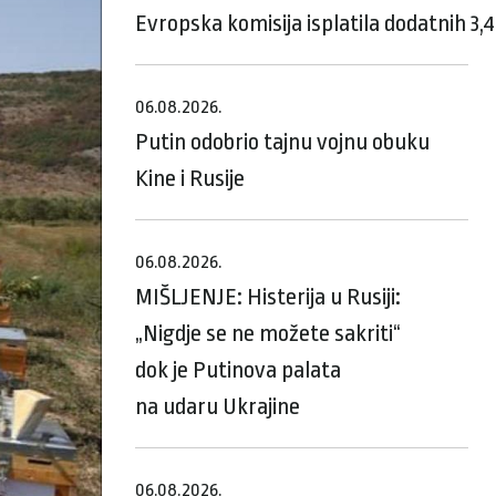
Evropska komisija isplatila dodatnih 3,
06.08.2026.
Putin odobrio tajnu vojnu obuku
Kine i Rusije
06.08.2026.
MIŠLJENJE: Histerija u Rusiji:
„Nigdje se ne možete sakriti“
dok je Putinova palata
na udaru Ukrajine
06.08.2026.