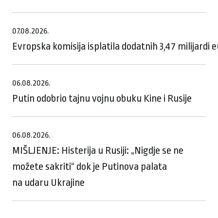
07.08.2026.
Evropska komisija isplatila dodatnih 3,47 milijardi
06.08.2026.
Putin odobrio tajnu vojnu obuku Kine i Rusije
06.08.2026.
MIŠLJENJE: Histerija u Rusiji: „Nigdje se ne
možete sakriti“ dok je Putinova palata
na udaru Ukrajine