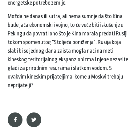
energetske potrebe zemlje.
Možda ne danas ili sutra, ali nema sumnje da što Kina
bude jača ekonomski i vojno, to će veće biti iskušenje u
Pekingu da povrati ono što je Kina morala predati Rusiji
tokom spomenutog "Stoljeća poniženja". Rusija koja
slabi bi se jednog dana zaista mogla naći na meti
kineskog teritorijalnog ekspanzionizma i njene nezasite
gladi za prirodnim resursima i slatkom vodom. S
ovakvim kineskim prijateljima, kome u Moskvi trebaju
neprijatelji?