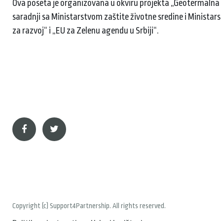
Ova poseta je organizovana u okviru projekta „Geotermalna en
saradnji sa Ministarstvom zaštite životne sredine i Ministars
za razvoj“ i „EU za Zelenu agendu u Srbiji“.
Copyright (c) Support4Partnership. All rights reserved.