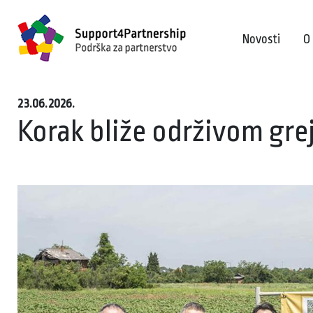
Novosti
O
23.06.2026.
Korak bliže održivom gr