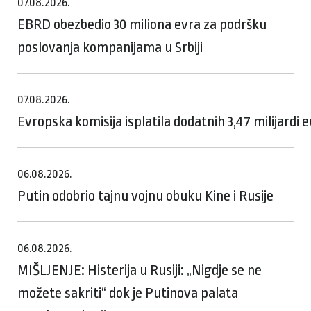
07.08.2026.
EBRD obezbedio 30 miliona evra za podršku
poslovanja kompanijama u Srbiji
07.08.2026.
Evropska komisija isplatila dodatnih 3,47 milijardi
06.08.2026.
Putin odobrio tajnu vojnu obuku Kine i Rusije
06.08.2026.
MIŠLJENJE: Histerija u Rusiji: „Nigdje se ne
možete sakriti“ dok je Putinova palata