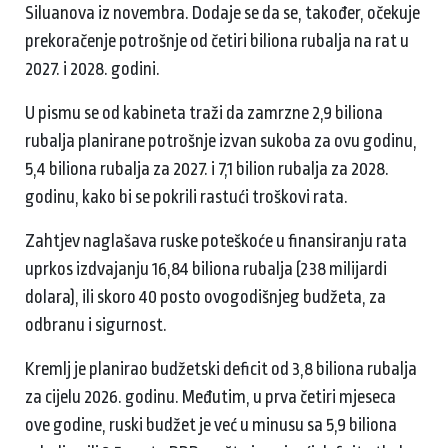
Siluanova iz novembra. Dodaje se da se, također, očekuje
prekoračenje potrošnje od četiri biliona rubalja na rat u
2027. i 2028. godini.
U pismu se od kabineta traži da zamrzne 2,9 biliona
rubalja planirane potrošnje izvan sukoba za ovu godinu,
5,4 biliona rubalja za 2027. i 7,1 bilion rubalja za 2028.
godinu, kako bi se pokrili rastući troškovi rata.
Zahtjev naglašava ruske poteškoće u finansiranju rata
uprkos izdvajanju 16,84 biliona rubalja (238 milijardi
dolara), ili skoro 40 posto ovogodišnjeg budžeta, za
odbranu i sigurnost.
Kremlj je planirao budžetski deficit od 3,8 biliona rubalja
za cijelu 2026. godinu. Međutim, u prva četiri mjeseca
ove godine, ruski budžet je već u minusu sa 5,9 biliona