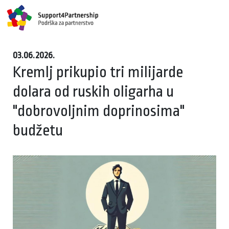
03.06.2026.
Kremlj prikupio tri milijarde
dolara od ruskih oligarha u
"dobrovoljnim doprinosima"
budžetu