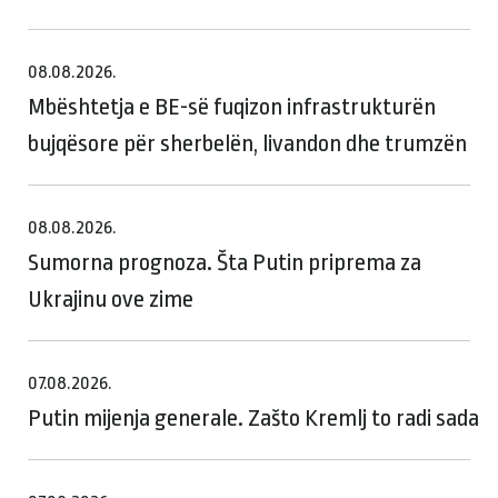
08.08.2026.
Mbështetja e BE-së fuqizon infrastrukturën
bujqësore për sherbelën, livandon dhe trumzën
08.08.2026.
Sumorna prognoza. Šta Putin priprema za
Ukrajinu ove zime
07.08.2026.
Putin mijenja generale. Zašto Kremlj to radi sada