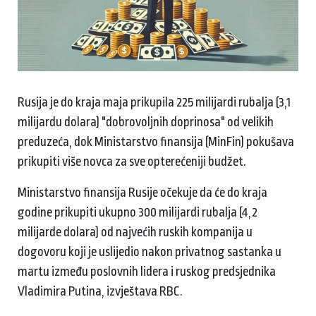
Rusija je do kraja maja prikupila 225 milijardi rubalja (3,1
milijardu dolara) "dobrovoljnih doprinosa" od velikih
preduzeća, dok Ministarstvo finansija (MinFin) pokušava
prikupiti više novca za sve opterećeniji budžet.
Ministarstvo finansija Rusije očekuje da će do kraja
godine prikupiti ukupno 300 milijardi rubalja (4,2
milijarde dolara) od najvećih ruskih kompanija u
dogovoru koji je uslijedio nakon privatnog sastanka u
martu između poslovnih lidera i ruskog predsjednika
Vladimira Putina, izvještava RBC.