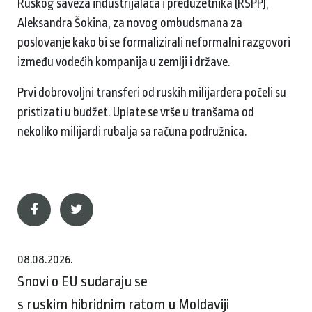
Ruskog saveza industrijalaca i preduzetnika (RSPP),
Aleksandra Šokina, za novog ombudsmana za
poslovanje kako bi se formalizirali neformalni razgovori
između vodećih kompanija u zemlji i države.
Prvi dobrovoljni transferi od ruskih milijardera počeli su
pristizati u budžet. Uplate se vrše u tranšama od
nekoliko milijardi rubalja sa računa podružnica.
08.08.2026.
Snovi o EU sudaraju se
s ruskim hibridnim ratom u Moldaviji