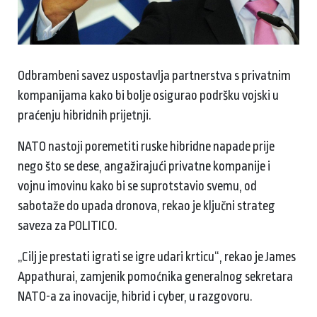
Odbrambeni savez uspostavlja partnerstva s privatnim
kompanijama kako bi bolje osigurao podršku vojski u
praćenju hibridnih prijetnji.
NATO nastoji poremetiti ruske hibridne napade prije
nego što se dese, angažirajući privatne kompanije i
vojnu imovinu kako bi se suprotstavio svemu, od
sabotaže do upada dronova, rekao je ključni strateg
saveza za POLITICO.
„Cilj je prestati igrati se igre udari krticu“, rekao je James
Appathurai, zamjenik pomoćnika generalnog sekretara
NATO-a za inovacije, hibrid i cyber, u razgovoru.