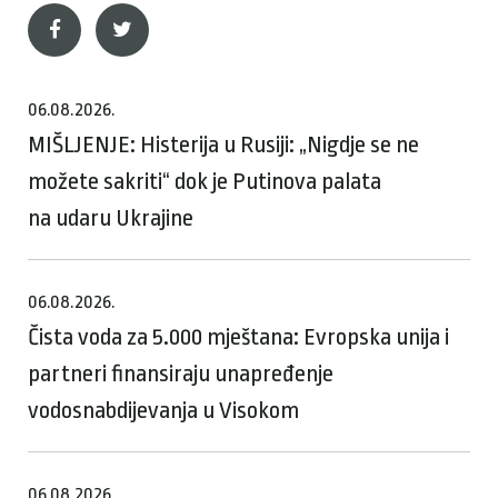
06.08.2026.
MIŠLJENJE: Histerija u Rusiji: „Nigdje se ne
možete sakriti“ dok je Putinova palata
na udaru Ukrajine
06.08.2026.
Čista voda za 5.000 mještana: Evropska unija i
partneri finansiraju unapređenje
vodosnabdijevanja u Visokom
06.08.2026.