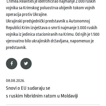
Crimea.Realities je identificirao najmanje 2.000 ruskih
vojnika sa Krimskog poluostrva ubijenih tokom vojnih
operacija protiv Ukrajine.
Ukrajinski predsjednički predstavnik u Autonomnoj
Republici Krim izvještava o smrti najmanje 3.000 ruskih
vojnika iz jedinica stacioniranih na Krimu. Od njih je 1.500
vjerovatno bilo ukrajinskih državljana, napomenuo je
predstavnik.
08.08.2026.
Snovi o EU sudaraju se
s ruskim hibridnim ratom u Moldaviji