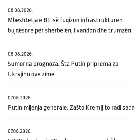
08.08.2026.
Mbështetja e BE-së fuqizon infrastrukturën
bujqësore për sherbelën, livandon dhe trumzën
08.08.2026.
Sumorna prognoza. Šta Putin priprema za
Ukrajinu ove zime
07.08.2026.
Putin mijenja generale. Zašto Kremlj to radi sada
07.08.2026.