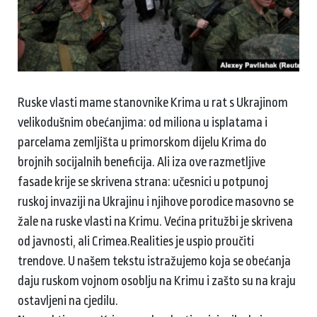
Ruske vlasti mame stanovnike Krima u rat s Ukrajinom
velikodušnim obećanjima: od miliona u isplatama i
parcelama zemljišta u primorskom dijelu Krima do
brojnih socijalnih beneficija. Ali iza ove razmetljive
fasade krije se skrivena strana: učesnici u potpunoj
ruskoj invaziji na Ukrajinu i njihove porodice masovno se
žale na ruske vlasti na Krimu. Većina pritužbi je skrivena
od javnosti, ali Crimea.Realities je uspio proučiti
trendove. U našem tekstu istražujemo koja se obećanja
daju ruskom vojnom osoblju na Krimu i zašto su na kraju
ostavljeni na cjedilu.