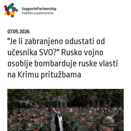
07.05.2026.
"Je li zabranjeno odustati od
učesnika SVO?" Rusko vojno
osoblje bombarduje ruske vlasti
na Krimu pritužbama