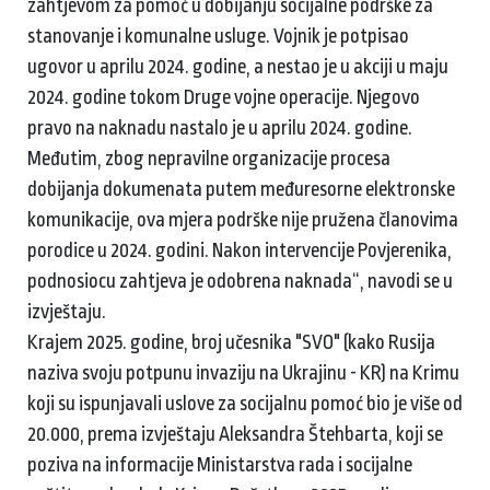
zahtjevom za pomoć u dobijanju socijalne podrške za
stanovanje i komunalne usluge. Vojnik je potpisao
ugovor u aprilu 2024. godine, a nestao je u akciji u maju
2024. godine tokom Druge vojne operacije. Njegovo
pravo na naknadu nastalo je u aprilu 2024. godine.
Međutim, zbog nepravilne organizacije procesa
dobijanja dokumenata putem međuresorne elektronske
komunikacije, ova mjera podrške nije pružena članovima
porodice u 2024. godini. Nakon intervencije Povjerenika,
podnosiocu zahtjeva je odobrena naknada“, navodi se u
izvještaju.
Krajem 2025. godine, broj učesnika "SVO" (kako Rusija
naziva svoju potpunu invaziju na Ukrajinu - KR) na Krimu
koji su ispunjavali uslove za socijalnu pomoć bio je više od
20.000, prema izvještaju Aleksandra Štehbarta, koji se
poziva na informacije Ministarstva rada i socijalne