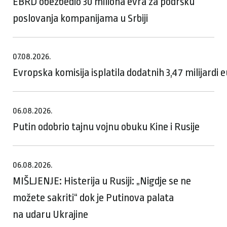
EBRD obezbedio 30 miliona evra za podršku
poslovanja kompanijama u Srbiji
07.08.2026.
Evropska komisija isplatila dodatnih 3,47 milijardi
06.08.2026.
Putin odobrio tajnu vojnu obuku Kine i Rusije
06.08.2026.
MIŠLJENJE: Histerija u Rusiji: „Nigdje se ne
možete sakriti“ dok je Putinova palata
na udaru Ukrajine