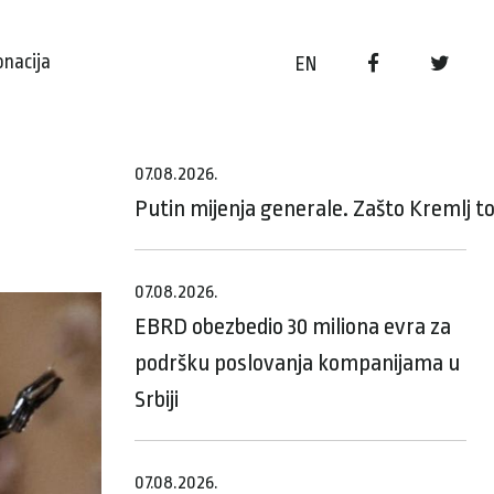
onacija
EN
07.08.2026.
Putin mijenja generale. Zašto Kremlj t
07.08.2026.
EBRD obezbedio 30 miliona evra za
podršku poslovanja kompanijama u
Srbiji
07.08.2026.