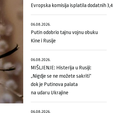
Evropska komisija isplatila dodatnih 3,
06.08.2026.
Putin odobrio tajnu vojnu obuku
Kine i Rusije
06.08.2026.
MIŠLJENJE: Histerija u Rusiji:
„Nigdje se ne možete sakriti“
dok je Putinova palata
na udaru Ukrajine
06.08.2026.