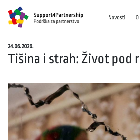
Novosti
O
24.06.2026.
Tišina i strah: Život po