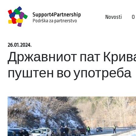
Novosti
O
26.01.2024.
Државниот пат Крив
пуштен во употреба