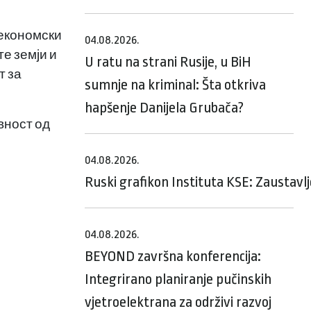
 економски
04.08.2026.
е земји и
U ratu na strani Rusije, u BiH
т за
sumnje na kriminal: Šta otkriva
hapšenje Danijela Grubača?
вност од
04.08.2026.
Ruski grafikon Instituta KSE: Zaustavl
04.08.2026.
BEYOND završna konferencija:
Integrirano planiranje pučinskih
vjetroelektrana za održivi razvoj