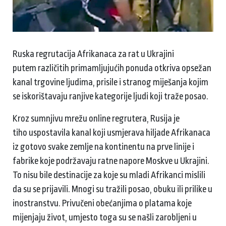
Ruska regrutacija Afrikanaca za rat u Ukrajini
putem različitih primamljujućih ponuda otkriva opsežan
kanal trgovine ljudima, prisile i stranog miješanja kojim
se iskorištavaju ranjive kategorije ljudi koji traže posao.
Kroz sumnjivu mrežu online regrutera, Rusija je
tiho uspostavila kanal koji usmjerava hiljade Afrikanaca
iz gotovo svake zemlje na kontinentu na prve linije i
fabrike koje podržavaju ratne napore Moskve u Ukrajini.
To nisu bile destinacije za koje su mladi Afrikanci mislili
da su se prijavili. Mnogi su tražili posao, obuku ili prilike u
inostranstvu. Privučeni obećanjima o platama koje
mijenjaju život, umjesto toga su se našli zarobljeni u