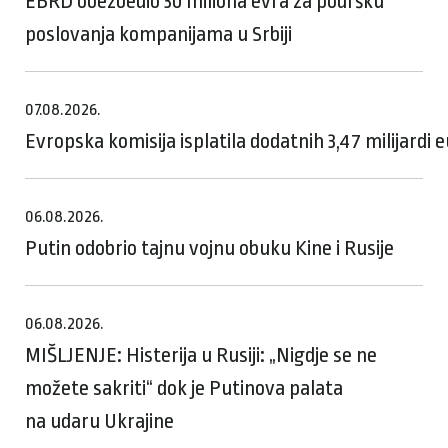
EBRD obezbedio 30 miliona evra za podršku
poslovanja kompanijama u Srbiji
07.08.2026.
Evropska komisija isplatila dodatnih 3,47 milijardi
06.08.2026.
Putin odobrio tajnu vojnu obuku Kine i Rusije
06.08.2026.
MIŠLJENJE: Histerija u Rusiji: „Nigdje se ne
možete sakriti“ dok je Putinova palata
na udaru Ukrajine