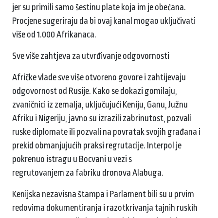
jer su primili samo šestinu plate koja im je obećana.
Procjene sugeriraju da bi ovaj kanal mogao uključivati ​​
više od 1.000 Afrikanaca.
Sve više zahtjeva za utvrđivanje odgovornosti
Afričke vlade sve više otvoreno govore i zahtijevaju
odgovornost od Rusije. Kako se dokazi gomilaju,
zvaničnici iz zemalja, uključujući Keniju, Ganu, Južnu
Afriku i Nigeriju, javno su izrazili zabrinutost, pozvali
ruske diplomate ili pozvali na povratak svojih građana i
prekid obmanjujućih praksi regrutacije. Interpol je
pokrenuo istragu u Bocvani u vezi s
regrutovanjem za fabriku dronova Alabuga.
Kenijska nezavisna štampa i Parlament bili su u prvim
redovima dokumentiranja i razotkrivanja tajnih ruskih