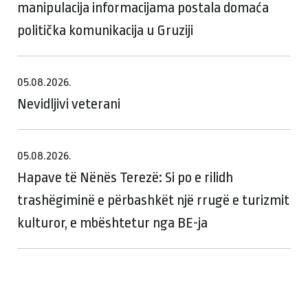
manipulacija informacijama postala domaća
politička komunikacija u Gruziji
05.08.2026.
Nevidljivi veterani
05.08.2026.
Hapave të Nënës Terezë: Si po e rilidh
trashëgiminë e përbashkët një rrugë e turizmit
kulturor, e mbështetur nga BE-ja