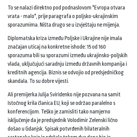
To se nalazi direktno pod podnaslovom "Evropa otvara
vrata - malo", prije paragrafa o poljsko-ukrajinskim
sporazumima. Ništa drugo se u izvještaju ne mijenja.
Diplomatska kriza između Poljske i Ukrajine nije imala
značajan uticaj na konkretne ishode: 15 od 160
sporazuma bili su sporazumi između ukrajinsko-poljskih
vlada, uključujući saradnju između državnih kompanija i
kreditnih agencija. Biznis se odvojio od predsjedničkog
skandala. To su dobre vijesti.
Ali premijerka Julija Sviridenko nije pozvana na samit
Istočnog krila članica EU, koji se održao paralelno s
konferencijom. Teško je zamisliti tako namjerno
isključenje da je predsjednik Volodimir Zelenski lično
došao u Gdanjsk. Spisak potvrđenih bilateralnih