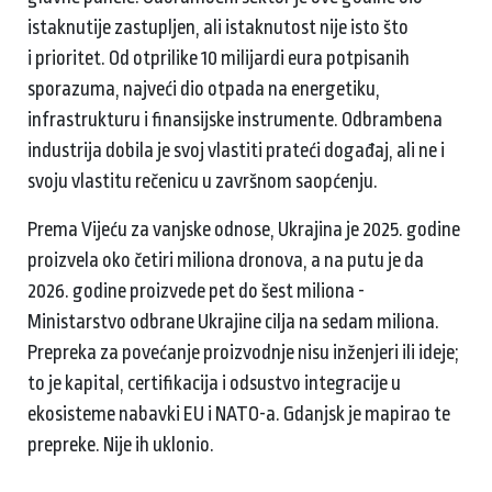
istaknutije zastupljen, ali istaknutost nije isto što
i prioritet. Od otprilike 10 milijardi eura potpisanih
sporazuma, najveći dio otpada na energetiku,
infrastrukturu i finansijske instrumente. Odbrambena
industrija dobila je svoj vlastiti prateći događaj, ali ne i
svoju vlastitu rečenicu u završnom saopćenju.
Prema Vijeću za vanjske odnose, Ukrajina je 2025. godine
proizvela oko četiri miliona dronova, a na putu je da
2026. godine proizvede pet do šest miliona -
Ministarstvo odbrane Ukrajine cilja na sedam miliona.
Prepreka za povećanje proizvodnje nisu inženjeri ili ideje;
to je kapital, certifikacija i odsustvo integracije u
ekosisteme nabavki EU i NATO-a. Gdanjsk je mapirao te
prepreke. Nije ih uklonio.