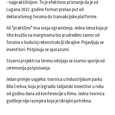
- najpraktičnijom. To je efektivno priznanje da je od
Lugana 2022. godine format prešao put od
deklarativnog foruma do transakcijske platforme.
Ali "praktično" ima svoja ograničenja. Jedna tema koja je
tiho kružila na marginama bio je određeni zamor od
foruma o budućoj rekonstrukciji Ukrajine. Pojavljuju se
investitori. Potpisuju se sporazumi.
Stvarni projekti na terenu odvijaju se znatno sporije od
ceremonija potpisivanja.
Jedan primjer uspjeha: tvornica u Industrijskom parku
Bila Cerkva, koju je izgradio talijanski investitor u roku
od godinu dana od konferencije u Rimu. Jedna tvornica
godišnje nije razmjera koja je Ukrajini potrebna.