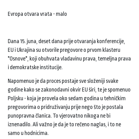
Evropa otvara vrata - malo
Dana 15. juna, deset dana prije otvaranja konferencije,
EU i Ukrajina su otvorile pregovore o prvom klasteru
"Osnove", koji obuhvata vladavinu prava, temeljna prava
i demokratske institucije.
Napomenuo je da proces postaje sve složeniji svake
godine kako se zakonodavni okvir EU širi, te je spomenuo
Poljsku - koja je provela oko sedam godina u tehničkim
pregovorima o pridruživanju prije nego što je postala
punopravna članica. To vjerovatno nikoga ne bi
iznenadilo. Ali važno je da je to rečeno naglas, i to ne
samo u hodnicima.