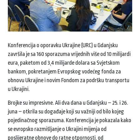
Konferencija o oporavku Ukrajine (URC) u Gdanjsku
završila je sa 160 sporazuma vrijednih više od 10 milijardi
eura, paketom od 3,4 milijarde dolara sa Svjetskom
bankom, pokretanjem Evropskog vodećeg fonda za
obnovu Ukrajine i novim Fondom za podršku transportu
u Ukrajini.
Brojke su impresivne. Ali dva dana u Gdanjsku – 25. i 26.
juna – otkrila su događaje koji su važniji od bilo kojeg
pojedinačnog sporazuma. Konferencija je pokazala kako
se evropsko razmišljanje o Ukrajini mijenja od
poslijeratne obnove do ratne otpornosti, od