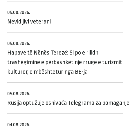
05.08.2026.
Nevidljivi veterani
05.08.2026.
Hapave të Nënës Terezë: Si po e rilidh
trashëgiminë e përbashkët një rrugë e turizmit
kulturor, e mbështetur nga BE-ja
05.08.2026.
Rusija optužuje osnivača Telegrama za pomaganje te
04.08.2026.