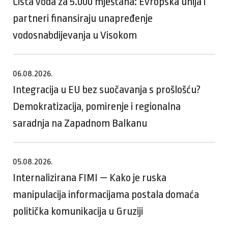
Čista voda za 5.000 mještana: Evropska unija i
partneri finansiraju unapređenje
vodosnabdijevanja u Visokom
06.08.2026.
Integracija u EU bez suočavanja s prošlošću?
Demokratizacija, pomirenje i regionalna
saradnja na Zapadnom Balkanu
05.08.2026.
Internalizirana FIMI — Kako je ruska
manipulacija informacijama postala domaća
politička komunikacija u Gruziji