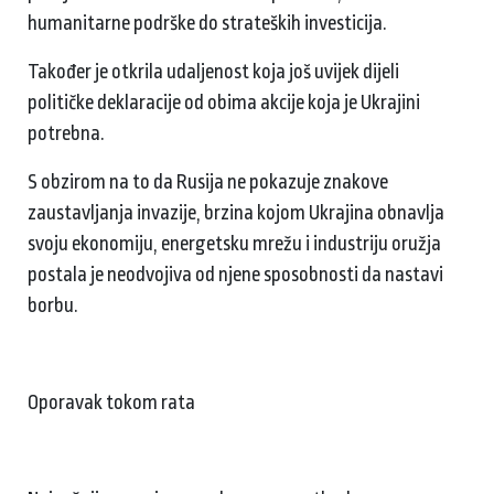
humanitarne podrške do strateških investicija.
Također je otkrila udaljenost koja još uvijek dijeli
političke deklaracije od obima akcije koja je Ukrajini
potrebna.
S obzirom na to da Rusija ne pokazuje znakove
zaustavljanja invazije, brzina kojom Ukrajina obnavlja
svoju ekonomiju, energetsku mrežu i industriju oružja
postala je neodvojiva od njene sposobnosti da nastavi
borbu.
Oporavak tokom rata