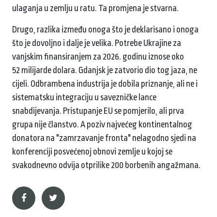
ulaganja u zemlju u ratu. Ta promjena je stvarna.
Drugo, razlika između onoga što je deklarisano i onoga
što je dovoljno i dalje je velika. Potrebe Ukrajine za
vanjskim finansiranjem za 2026. godinu iznose oko
52 milijarde dolara. Gdanjsk je zatvorio dio tog jaza, ne
cijeli. Odbrambena industrija je dobila priznanje, ali ne i
sistematsku integraciju u savezničke lance
snabdijevanja. Pristupanje EU se pomjerilo, ali prva
grupa nije članstvo. A poziv najvećeg kontinentalnog
donatora na "zamrzavanje fronta" nelagodno sjedi na
konferenciji posvećenoj obnovi zemlje u kojoj se
svakodnevno odvija otprilike 200 borbenih angažmana.