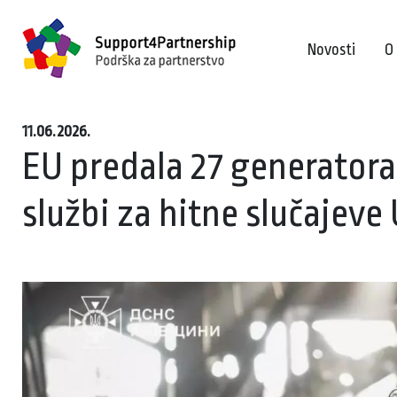
Novosti
O
11.06.2026.
EU predala 27 generatora
službi za hitne slučajeve