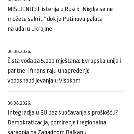
MIŠLJENJE: Histerija u Rusiji: „Nigdje se ne
možete sakriti“ dok je Putinova palata
na udaru Ukrajine
06.08.2026.
Čista voda za 5.000 mještana: Evropska unija i
partneri finansiraju unapređenje
vodosnabdijevanja u Visokom
06.08.2026.
Integracija u EU bez suočavanja s prošlošću?
Demokratizacija, pomirenje i regionalna
saradnja na Zapadnom Balkanu