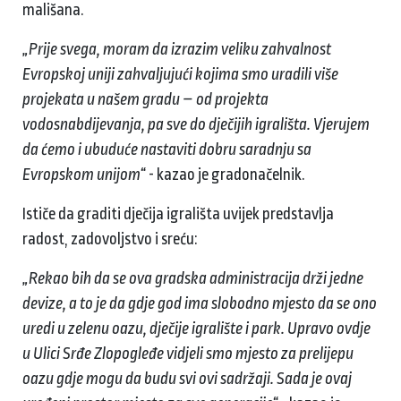
mališana.
„Prije svega, moram da izrazim veliku zahvalnost
Evropskoj uniji zahvaljujući kojima smo uradili više
projekata u našem gradu – od projekta
vodosnabdijevanja, pa sve do dječijih igrališta. Vjerujem
da ćemo i ubuduće nastaviti dobru saradnju sa
Evropskom unijom“
- kazao je gradonačelnik.
Ističe da graditi dječija igrališta uvijek predstavlja
radost, zadovoljstvo i sreću:
„Rekao bih da se ova gradska administracija drži jedne
devize, a to je da gdje god ima slobodno mjesto da se ono
uredi u zelenu oazu, dječije igralište i park. Upravo ovdje
u Ulici Srđe Zlopogleđe vidjeli smo mjesto za prelijepu
oazu gdje mogu da budu svi ovi sadržaji. Sada je ovaj