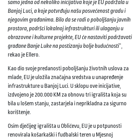
samo jedna od nekoliko inicijativa koje je EU podržala u
Banjoj Luci, a koje potvrđuju našu posvećenost gradu i
njegovim građanima. Bilo da se radi o poboljšanju javnih
prostora, podršci lokalnoj infrastrukturi ili ulaganju u
obrazovne i kulturne projekte, EU će nastaviti podržavati
građane Banje Luke na postizanju bolje budućnosti
”,
rekao je Ellero.
Kao dio svoje predanosti poboljšanju životnih uslova za
mlade, EU je uložila značajna sredstva u unapređenje
infrastrukture u Banjoj Luci. U sklopu ove inicijative,
izdvojeno je 200.000 KM za obnovu tri igrališta koja su
bila u lošem stanju, zastarjela i neprikladna za sigurno
korištenje.
Osim dječijeg igrališta u Oblićevu, EU je u potpunosti
renovirala košarkaški i fudbalski teren u Mjesnoj