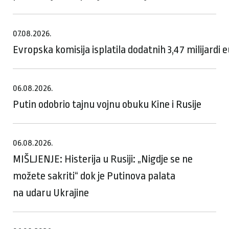
07.08.2026.
Evropska komisija isplatila dodatnih 3,47 milijardi
06.08.2026.
Putin odobrio tajnu vojnu obuku Kine i Rusije
06.08.2026.
MIŠLJENJE: Histerija u Rusiji: „Nigdje se ne
možete sakriti“ dok je Putinova palata
na udaru Ukrajine