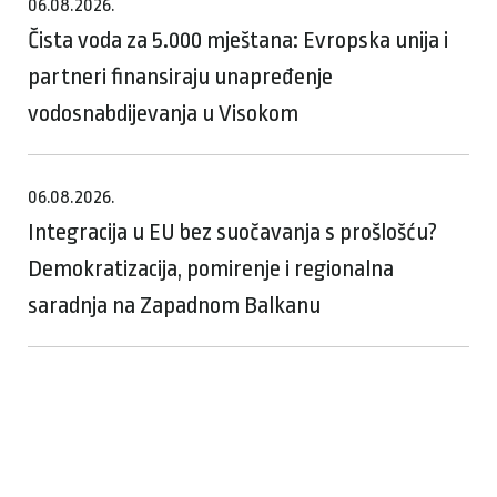
06.08.2026.
Čista voda za 5.000 mještana: Evropska unija i
partneri finansiraju unapređenje
vodosnabdijevanja u Visokom
06.08.2026.
Integracija u EU bez suočavanja s prošlošću?
Demokratizacija, pomirenje i regionalna
saradnja na Zapadnom Balkanu