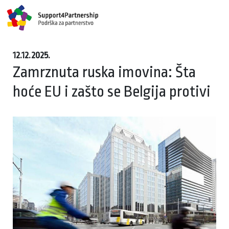
12.12.2025.
Zamrznuta ruska imovina: Šta
hoće EU i zašto se Belgija protivi