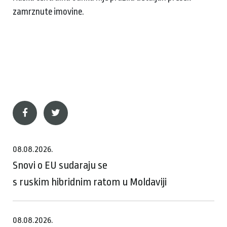
zamrznute imovine.
08.08.2026.
Snovi o EU sudaraju se
s ruskim hibridnim ratom u Moldaviji
08.08.2026.