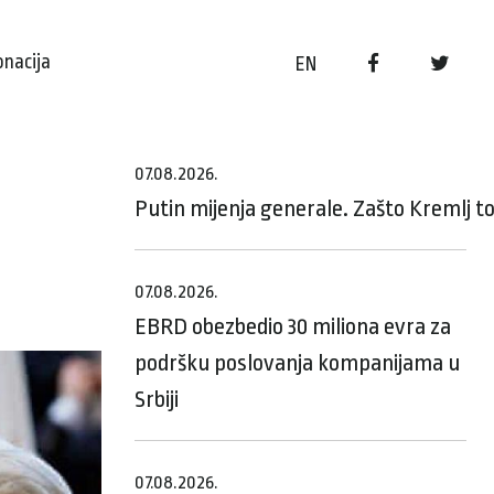
onacija
EN
07.08.2026.
Putin mijenja generale. Zašto Kremlj t
07.08.2026.
EBRD obezbedio 30 miliona evra za
podršku poslovanja kompanijama u
Srbiji
07.08.2026.