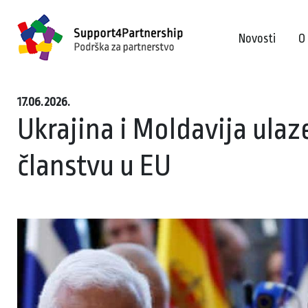
Novosti
O
17.06.2026.
Ukrajina i Moldavija ulaz
članstvu u EU