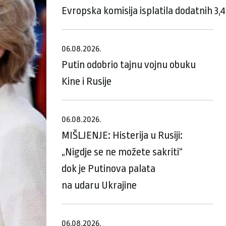
Evropska komisija isplatila dodatnih 3,
06.08.2026.
Putin odobrio tajnu vojnu obuku
Kine i Rusije
06.08.2026.
MIŠLJENJE: Histerija u Rusiji:
„Nigdje se ne možete sakriti“
dok je Putinova palata
na udaru Ukrajine
06.08.2026.