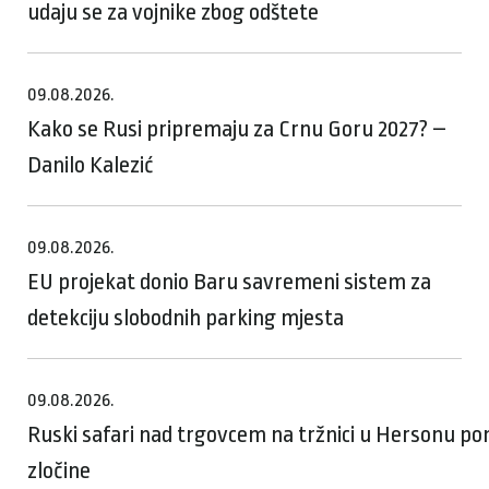
udaju se za vojnike zbog odštete
09.08.2026.
Kako se Rusi pripremaju za Crnu Goru 2027? –
Danilo Kalezić
09.08.2026.
EU projekat donio Baru savremeni sistem za
detekciju slobodnih parking mjesta
09.08.2026.
Ruski safari nad trgovcem na tržnici u Hersonu p
zločine