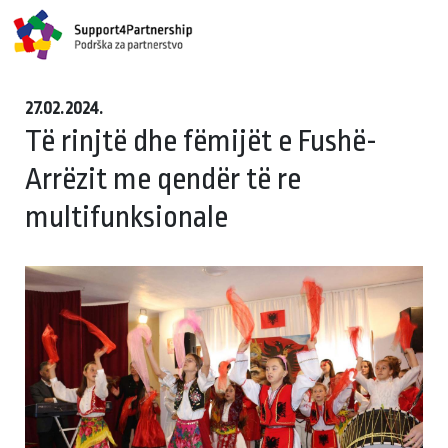
27.02.2024.
Të rinjtë dhe fëmijët e Fushë-
Arrëzit me qendër të re
multifunksionale