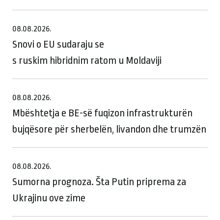
08.08.2026.
Snovi o EU sudaraju se
s ruskim hibridnim ratom u Moldaviji
08.08.2026.
Mbështetja e BE-së fuqizon infrastrukturën
bujqësore për sherbelën, livandon dhe trumzën
08.08.2026.
Sumorna prognoza. Šta Putin priprema za
Ukrajinu ove zime