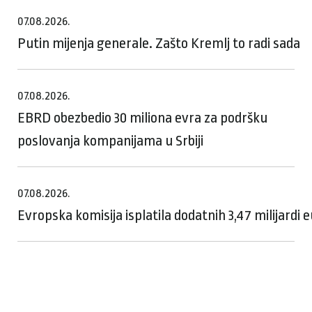
07.08.2026.
Putin mijenja generale. Zašto Kremlj to radi sada
07.08.2026.
EBRD obezbedio 30 miliona evra za podršku
poslovanja kompanijama u Srbiji
07.08.2026.
Evropska komisija isplatila dodatnih 3,47 milijardi