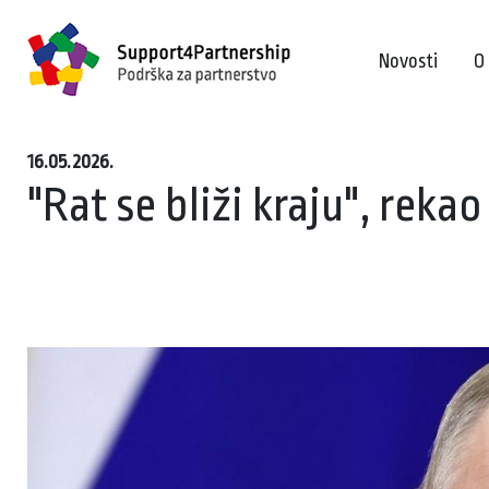
Novosti
O
16.05.2026.
"Rat se bliži kraju", rekao 