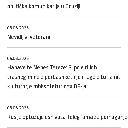
politička komunikacija u Gruziji
05.08.2026.
Nevidljivi veterani
05.08.2026.
Hapave të Nënës Terezë: Si po e rilidh
trashëgiminë e përbashkët një rrugë e turizmit
kulturor, e mbështetur nga BE-ja
05.08.2026.
Rusija optužuje osnivača Telegrama za pomaganje te