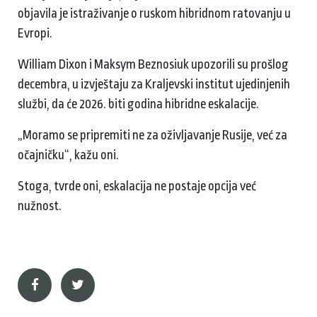
objavila je istraživanje o ruskom hibridnom ratovanju u
Evropi.
William Dixon i Maksym Beznosiuk upozorili su prošlog
decembra, u izvještaju za Kraljevski institut ujedinjenih
službi, da će 2026. biti godina hibridne eskalacije.
„Moramo se pripremiti ne za oživljavanje Rusije, već za
očajničku“, kažu oni.
Stoga, tvrde oni, eskalacija ne postaje opcija već
nužnost.