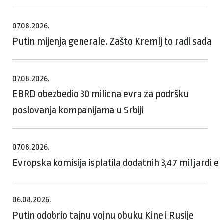
07.08.2026.
Putin mijenja generale. Zašto Kremlj to radi sada
07.08.2026.
EBRD obezbedio 30 miliona evra za podršku
poslovanja kompanijama u Srbiji
07.08.2026.
Evropska komisija isplatila dodatnih 3,47 milijardi
06.08.2026.
Putin odobrio tajnu vojnu obuku Kine i Rusije