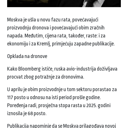
Moskva je ušla u novu fazu rata, povećavajući
proizvodnju dronova i povećavajući obim zračnih
napada. Međutim, cijena rata, također, raste: i za
ekonomiju i za Kremlj, primjećuju zapadne publikacije.
Opklada na dronove
Kako Bloomberg ističe, ruska avio-industrija doživljava
procvat zbog potražnje za dronovima.
U aprilu je obim proizvodnje u tom sektoru porastao za
117 posto u odnosu na isti period prošle godine.
Poređenja radi, prosječna stopa rasta u 2025. godini
iznosila je 68 posto.
Publikacija napominje da se Moskva prilagođava novoj