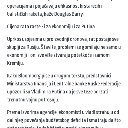
operacijama i pojačavaju efikasnost krstarećih i
balističkih raketa, kaže Douglas Barry.
Cijena rata raste - i za ekonomiju i za Putina
Uprkos uspjesima u proizvodnji dronova, rat postaje sve
skuplji za Rusiju. Štaviše, problemi se gomilaju ne samo u
ekonomiji - oni sve više stvaraju poteškoće i samom
Kremlju.
Kako Bloomberg piše u drugom tekstu, predstavnici
Ministarstva finansija i Centralne banke Ruske Federacije
upozorili su Vladimira Putina da je sve teže održati
trenutnu vojnu potrošnju.
Prema izvorima agencije, ekonomisti u vladi strahuju od
daljnjeg povećanja budžetskog deficita i smatraju da što