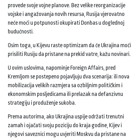
provede svoje vojne planove. Bez velike reorganizacije
vojske i angažovanja novih resursa, Rusija vjerovatno
neće moći u potpunosti okupirati Donbas u doglednoj
budućnosti.
Osim toga, u Kijevu raste optimizam da će Ukrajina moći
prisiliti Rusiju da pristane na prekid vatre, kažu novinari.
U ovim uslovima, napominje Foreign Affairs, pred
Kremljom se postepeno pojavljuju dva scenarija: ili nova
mobilizacija velikih razmjera sa ozbiljnim političkim i
ekonomskim posljedicama ili prelazak na defanzivnu
strategiju i produženje sukoba.
Prema autorima, ako Ukrajina uspije održati trenutni
zamah i ojačati svoju poziciju do kraja godine, Kijev i
njegovi saveznici mogu uvjeriti Moskvu da pristane na