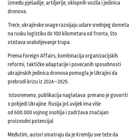
između pješadije, artiljerije, oklopnih vozila i jedinica
dronova.
Treće, ukrajinske snage razvijaju udare srednjeg dometa
na rusku logistiku do 100 kilometara od fronta, što
otežava snabdijevanje trupa.
Prema Foreign Affairs, kombinacija organizacijskih
reformi, taktičke adaptacije i povećanih sposobnosti
ukrajinskih jedinica dronova pomogla je Ukrajini da
prebrodi krizu iz 2024–2025.
Istovremeno, publikacija naglašava: prerano je govoriti
o pobjedi Ukrajine. Rusija još uvijek ima više
od 600.000 vojnog osoblja i zadržava značajan
proizvodni potencijal.
Međutim, autori smatraju da je Kremlju sve teže da