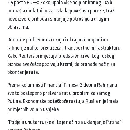
2,5 posto BDP-a - oko upola više od planiranog. Da bi
pronašla dodatni novac, vlada povećava poreze, traži
nove izvore prihoda i smanjuje potrošnju u drugim
oblastima.
Dodatne probleme uzrokuju i ukrajinski napadi na
rafinerije nafte, preduzeća i transportnu infrastrukturu.
Kako Reuters primjećuje, predstavnici velikog ruskog
biznisa sve češće pozivaju Kremlj da pronađe način za
okončanje rata.
Prema kolumnisti Financial Timesa Gideonu Rahmanu,
sve to postepeno pretvara rat u problem za samog
Putina. Ekonomske poteškoće rastu, a Rusija nije imala
primjetnih vojnih uspjeha.
"Podjela unutar ruske elite je način za uklanjanje Putina",