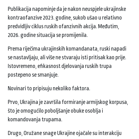
Publikacija napominje da je nakon neuspjele ukrajinske
kontraofanzive 2023. godine, sukob ušao u relativno
predvidljiv ciklus ruskih ofanzivnih akcija. Međutim,
2026. godine situacija se promijenila.
Prema riječima ukrajinskih komandanata, ruski napadi
se nastavljaju, ali više ne stvaraju isti pritisak kao prije.
Istovremeno, efikasnost djelovanja ruskih trupa
postepeno se smanjuje.
Novinari to pripisuju nekoliko faktora.
Prvo, Ukrajina je završila formiranje armijskog korpusa,
što je omogućilo poboljšanje obuke osoblja i
komandovanja trupama.
Drugo, Oružane snage Ukrajine ojačale su interakciju