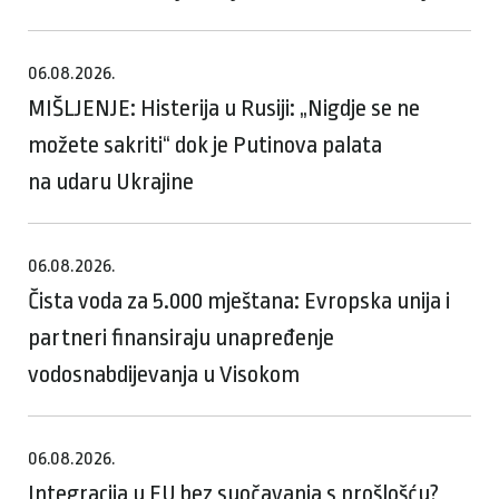
06.08.2026.
MIŠLJENJE: Histerija u Rusiji: „Nigdje se ne
možete sakriti“ dok je Putinova palata
na udaru Ukrajine
06.08.2026.
Čista voda za 5.000 mještana: Evropska unija i
partneri finansiraju unapređenje
vodosnabdijevanja u Visokom
06.08.2026.
Integracija u EU bez suočavanja s prošlošću?