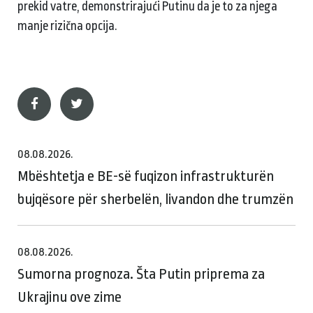
prekid vatre, demonstrirajući Putinu da je to za njega
manje rizična opcija.
08.08.2026.
Mbështetja e BE-së fuqizon infrastrukturën
bujqësore për sherbelën, livandon dhe trumzën
08.08.2026.
Sumorna prognoza. Šta Putin priprema za
Ukrajinu ove zime