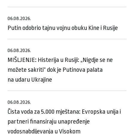
06.08.2026.
Putin odobrio tajnu vojnu obuku Kine i Rusije
06.08.2026.
MIŠLJENJE: Histerija u Rusiji: „Nigdje se ne
možete sakriti“ dok je Putinova palata
na udaru Ukrajine
06.08.2026.
Čista voda za 5.000 mještana: Evropska unija i
partneri finansiraju unapređenje
vodosnabdijevanja u Visokom