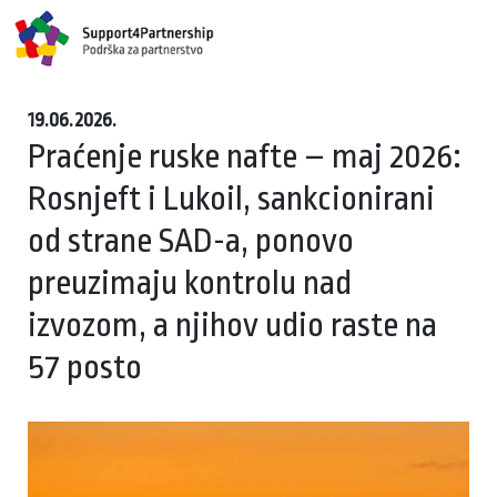
19.06.2026.
Praćenje ruske nafte – maj 2026:
Rosnjeft i Lukoil, sankcionirani
od strane SAD-a, ponovo
preuzimaju kontrolu nad
izvozom, a njihov udio raste na
57 posto