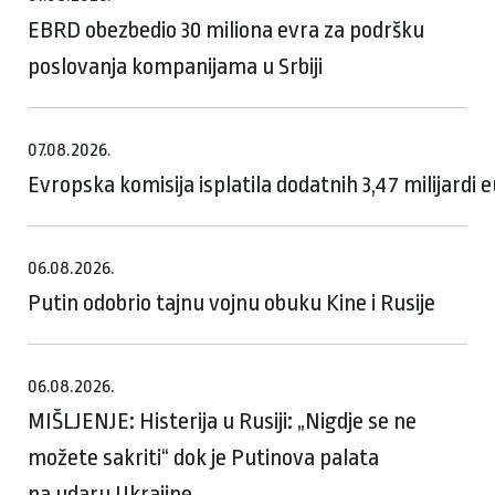
EBRD obezbedio 30 miliona evra za podršku
poslovanja kompanijama u Srbiji
07.08.2026.
Evropska komisija isplatila dodatnih 3,47 milijardi
06.08.2026.
Putin odobrio tajnu vojnu obuku Kine i Rusije
06.08.2026.
MIŠLJENJE: Histerija u Rusiji: „Nigdje se ne
možete sakriti“ dok je Putinova palata
na udaru Ukrajine