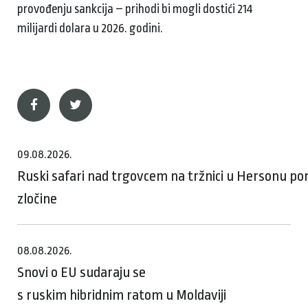
provođenju sankcija – prihodi bi mogli dostići 214
milijardi dolara u 2026. godini.
09.08.2026.
Ruski safari nad trgovcem na tržnici u Hersonu p
zločine
08.08.2026.
Snovi o EU sudaraju se
s ruskim hibridnim ratom u Moldaviji