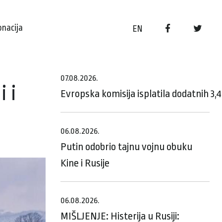
onacija
EN
07.08.2026.
 i
Evropska komisija isplatila dodatnih 3,
06.08.2026.
Putin odobrio tajnu vojnu obuku
Kine i Rusije
06.08.2026.
MIŠLJENJE: Histerija u Rusiji: