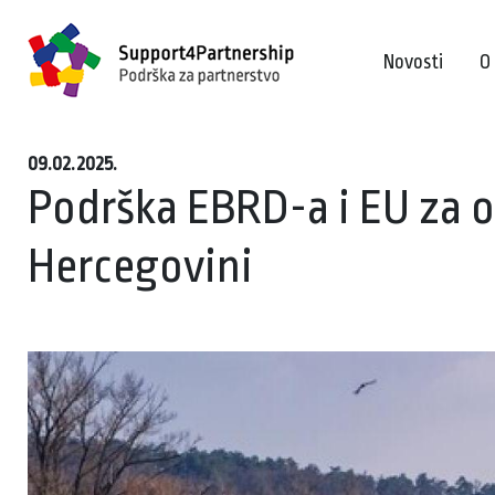
Novosti
O
09.02.2025.
Podrška EBRD-a i EU za o
Hercegovini