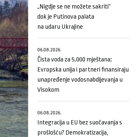
„Nigdje se ne možete sakriti“
dok je Putinova palata
na udaru Ukrajine
06.08.2026.
Čista voda za 5.000 mještana:
Evropska unija i partneri finansiraju
unapređenje vodosnabdijevanja u
Visokom
06.08.2026.
Integracija u EU bez suočavanja s
prošlošću? Demokratizacija,