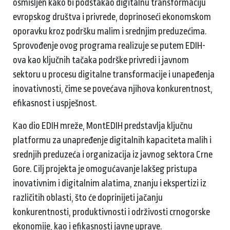
osmišljen kako bi podstakao digitalnu transformaciju
evropskog društva i privrede, doprinoseći ekonomskom
oporavku kroz podršku malim i srednjim preduzećima.
Sprovođenje ovog programa realizuje se putem EDIH-
ova kao ključnih tačaka podrške privredi i javnom
sektoru u procesu digitalne transformacije i unapeđenja
inovativnosti, čime se povećava njihova konkurentnost,
efikasnost i uspješnost.
Kao dio EDIH mreže, MontEDIH predstavlja ključnu
platformu za unapređenje digitalnih kapaciteta malih i
srednjih preduzeća i organizacija iz javnog sektora Crne
Gore. Cilj projekta je omogućavanje lakšeg pristupa
inovativnim i digitalnim alatima, znanju i ekspertizi iz
različitih oblasti, što će doprinijeti jačanju
konkurentnosti, produktivnosti i održivosti crnogorske
ekonomije, kao i efikasnosti javne uprave.