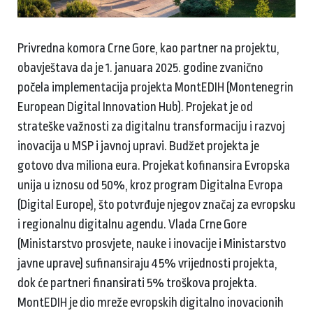
Privredna komora Crne Gore, kao partner na projektu,
obavještava da je 1. januara 2025. godine zvanično
počela implementacija projekta MontEDIH (Montenegrin
European Digital Innovation Hub). Projekat je od
strateške važnosti za digitalnu transformaciju i razvoj
inovacija u MSP i javnoj upravi. Budžet projekta je
gotovo dva miliona eura. Projekat kofinansira Evropska
unija u iznosu od 50%, kroz program Digitalna Evropa
(Digital Europe), što potvrđuje njegov značaj za evropsku
i regionalnu digitalnu agendu. Vlada Crne Gore
(Ministarstvo prosvjete, nauke i inovacije i Ministarstvo
javne uprave) sufinansiraju 45% vrijednosti projekta,
dok će partneri finansirati 5% troškova projekta.
MontEDIH je dio mreže evropskih digitalno inovacionih