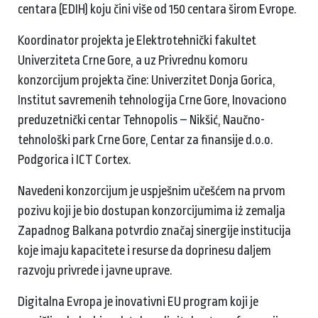
centara (EDIH) koju čini više od 150 centara širom Evrope.
Koordinator projekta je Elektrotehnički fakultet
Univerziteta Crne Gore, a uz Privrednu komoru
konzorcijum projekta čine: Univerzitet Donja Gorica,
Institut savremenih tehnologija Crne Gore, Inovaciono
preduzetnički centar Tehnopolis – Nikšić, Naučno-
tehnološki park Crne Gore, Centar za finansije d.o.o.
Podgorica i ICT Cortex.
Navedeni konzorcijum je uspješnim učešćem na prvom
pozivu koji je bio dostupan konzorcijumima iż zemalja
Zapadnog Balkana potvrdio značaj sinergije institucija
koje imaju kapacitete i resurse da doprinesu daljem
razvoju privrede i javne uprave.
Digitalna Evropa je inovativni EU program koji je