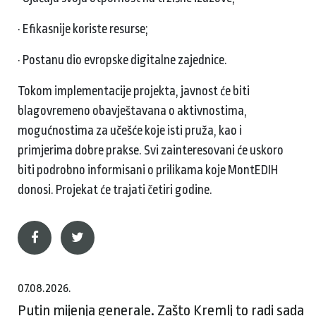
· Efikasnije koriste resurse;
· Postanu dio evropske digitalne zajednice.
Tokom implementacije projekta, javnost će biti
blagovremeno obavještavana o aktivnostima,
mogućnostima za učešće koje isti pruža, kao i
primjerima dobre prakse. Svi zainteresovani će uskoro
biti podrobno informisani o prilikama koje MontEDIH
donosi. Projekat će trajati četiri godine.
07.08.2026.
Putin mijenja generale. Zašto Kremlj to radi sada