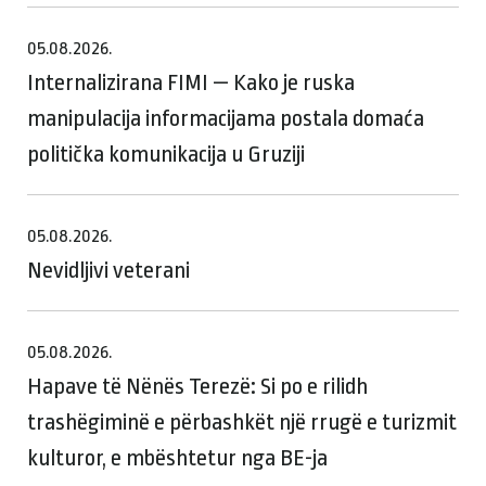
05.08.2026.
Internalizirana FIMI — Kako je ruska
manipulacija informacijama postala domaća
politička komunikacija u Gruziji
05.08.2026.
Nevidljivi veterani
05.08.2026.
Hapave të Nënës Terezë: Si po e rilidh
trashëgiminë e përbashkët një rrugë e turizmit
kulturor, e mbështetur nga BE-ja