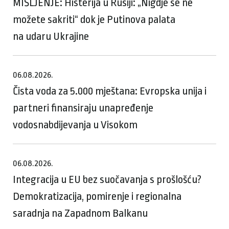
MIŠLJENJE: Histerija u Rusiji: „Nigdje se ne
možete sakriti“ dok je Putinova palata
na udaru Ukrajine
06.08.2026.
Čista voda za 5.000 mještana: Evropska unija i
partneri finansiraju unapređenje
vodosnabdijevanja u Visokom
06.08.2026.
Integracija u EU bez suočavanja s prošlošću?
Demokratizacija, pomirenje i regionalna
saradnja na Zapadnom Balkanu