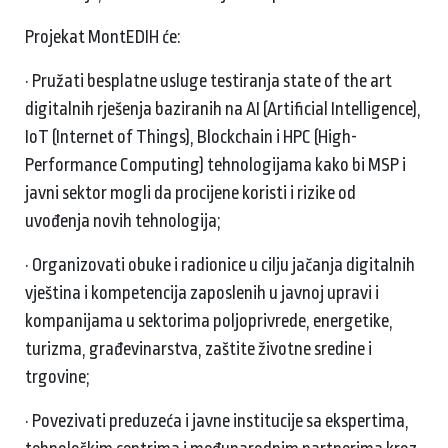
Projekat MontEDIH će:
· Pružati besplatne usluge testiranja state of the art
digitalnih rješenja baziranih na AI (Artificial Intelligence),
IoT (Internet of Things), Blockchain i HPC (High-
Performance Computing) tehnologijama kako bi MSP i
javni sektor mogli da procijene koristi i rizike od
uvođenja novih tehnologija;
· Organizovati obuke i radionice u cilju jačanja digitalnih
vještina i kompetencija zaposlenih u javnoj upravi i
kompanijama u sektorima poljoprivrede, energetike,
turizma, građevinarstva, zaštite životne sredine i
trgovine;
· Povezivati preduzeća i javne institucije sa ekspertima,