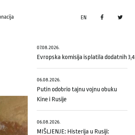
onacija
EN
07.08.2026.
Evropska komisija isplatila dodatnih 3,
06.08.2026.
Putin odobrio tajnu vojnu obuku
Kine i Rusije
06.08.2026.
MIŠLJENJE: Histerija u Rusiji: