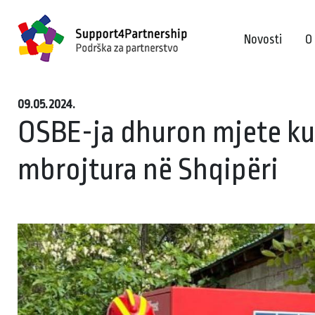
Novosti
O
09.05.2024.
OSBE-ja dhuron mjete kun
mbrojtura në Shqipëri