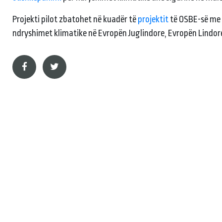
Projekti pilot zbatohet në kuadër të
projektit
të OSBE-së me f
ndryshimet klimatike në Evropën Juglindore, Evropën Lindor