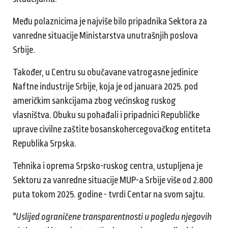
Među polaznicima je najviše bilo pripadnika Sektora za
vanredne situacije Ministarstva unutrašnjih poslova
Srbije.
Također, u Centru su obučavane vatrogasne jedinice
Naftne industrije Srbije, koja je od januara 2025. pod
američkim sankcijama zbog većinskog ruskog
vlasništva. Obuku su pohađali i pripadnici Republičke
uprave civilne zaštite bosanskohercegovačkog entiteta
Republika Srpska.
Tehnika i oprema Srpsko-ruskog centra, ustupljena je
Sektoru za vanredne situacije MUP-a Srbije više od 2.800
puta tokom 2025. godine - tvrdi Centar na svom sajtu.
"Uslijed ograničene transparentnosti u pogledu njegovih