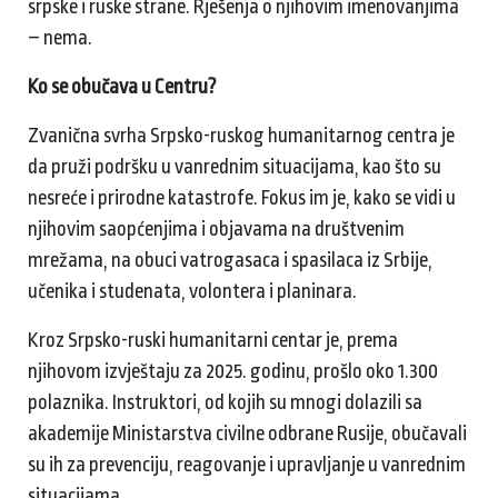
srpske i ruske strane. Rješenja o njihovim imenovanjima
– nema.
Ko se obučava u Centru?
Zvanična svrha Srpsko-ruskog humanitarnog centra je
da pruži podršku u vanrednim situacijama, kao što su
nesreće i prirodne katastrofe. Fokus im je, kako se vidi u
njihovim saopćenjima i objavama na društvenim
mrežama, na obuci vatrogasaca i spasilaca iz Srbije,
učenika i studenata, volontera i planinara.
Kroz Srpsko-ruski humanitarni centar je, prema
njihovom izvještaju za 2025. godinu, prošlo oko 1.300
polaznika. Instruktori, od kojih su mnogi dolazili sa
akademije Ministarstva civilne odbrane Rusije, obučavali
su ih za prevenciju, reagovanje i upravljanje u vanrednim
situacijama.