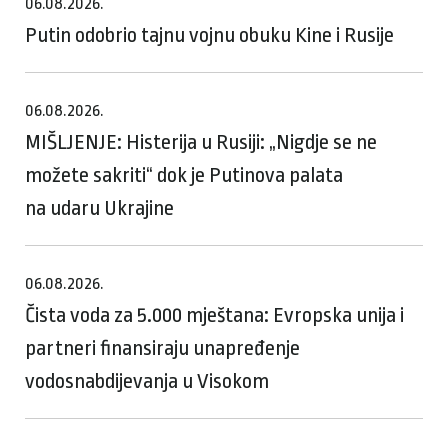
06.08.2026.
Putin odobrio tajnu vojnu obuku Kine i Rusije
06.08.2026.
MIŠLJENJE: Histerija u Rusiji: „Nigdje se ne
možete sakriti“ dok je Putinova palata
na udaru Ukrajine
06.08.2026.
Čista voda za 5.000 mještana: Evropska unija i
partneri finansiraju unapređenje
vodosnabdijevanja u Visokom