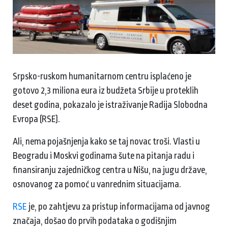
Srpsko-ruskom humanitarnom centru isplaćeno je
gotovo 2,3 miliona eura iz budžeta Srbije u proteklih
deset godina, pokazalo je istraživanje Radija Slobodna
Evropa (RSE).
Ali, nema pojašnjenja kako se taj novac troši. Vlasti u
Beogradu i Moskvi godinama šute na pitanja radu i
finansiranju zajedničkog centra u Nišu, na jugu države,
osnovanog za pomoć u vanrednim situacijama.
RSE
je, po zahtjevu za pristup informacijama od javnog
značaja, došao do prvih podataka o godišnjim