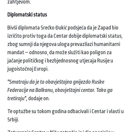
zahtjevom.
Diplomatski status
Bivši diplomata Srećko Đukić podsjeća da je Zapad bio
izričito protiv toga da Centar dobije diplomatski status,
zbog sumnji da njegova uloga prevazilazi humanitarni
mandat – odnosno, da može služiti kao poligon za
jačanje političkog i bezbjednosnog utjecaja Rusije u
jugoistočnoj Evropi.
"Smatraju da je to obavještajno gnijezdo Ruske
Federacije na Balkanu, obavještajni centar. Tako ga
tretiraju",
dodaje on.
Te optužbe su tokom godina odbacivali i Centar i vlasti u
Srbiji.