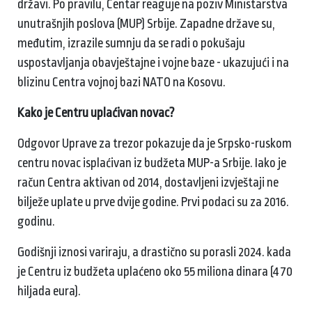
državi. Po pravilu, Centar reaguje na poziv Ministarstva
unutrašnjih poslova (MUP) Srbije. Zapadne države su,
međutim, izrazile sumnju da se radi o pokušaju
uspostavljanja obavještajne i vojne baze - ukazujući i na
blizinu Centra vojnoj bazi NATO na Kosovu.
Kako je Centru uplaćivan novac?
Odgovor Uprave za trezor pokazuje da je Srpsko-ruskom
centru novac isplaćivan iz budžeta MUP-a Srbije. Iako je
račun Centra aktivan od 2014, dostavljeni izvještaji ne
bilježe uplate u prve dvije godine. Prvi podaci su za 2016.
godinu.
Godišnji iznosi variraju, a drastično su porasli 2024. kada
je Centru iz budžeta uplaćeno oko 55 miliona dinara (470
hiljada eura).