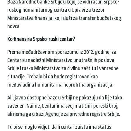
Baza Narodne banke Srbije u kojoj se vidi račun Srpsko-
ruskog humanitarnog centra u Upravi za trezor
Ministarstva finansija, koji služi za transfer budžetskog
novca
Ko finansira Srpsko-ruski centar?
Prema međudržavnom sporazumu iz 2012. godine, za
Centar su nadležni Ministarstvo unutrašnjih poslova
Srbije i rusko Ministarstvo za civilnu zaštitu i vanredne
situacije. Trebalo bi da bude registrovan kao
međuvladina humanitarna neprofitna organizacija.
Ali, javno dostupne baze u Srbiji ne pokazuju da li je tako
zaveden. Naime, Centar ima svoj matični i poreski broj,
ali nema ga u bazi Agencije za privredne registre Srbije.
Tu bi se moglo vidjeti da li centar zaista ima status