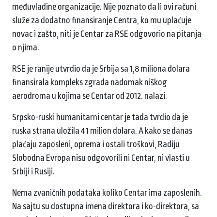
međuvladine organizacije. Nije poznato da li ovi računi
služe za dodatno finansiranje Centra, ko mu uplaćuje
novac i zašto, niti je Centar za RSE odgovorio na pitanja
o njima.
RSE je ranije utvrdio da je Srbija sa 1,8 miliona dolara
finansirala kompleks zgrada nadomak niškog
aerodroma u kojima se Centar od 2012. nalazi.
Srpsko-ruski humanitarni centar je tada tvrdio da je
ruska strana uložila 41 milion dolara. A kako se danas
plaćaju zaposleni, oprema i ostali troškovi, Radiju
Slobodna Evropa nisu odgovorili ni Centar, ni vlasti u
Srbiji i Rusiji.
Nema zvaničnih podataka koliko Centar ima zaposlenih.
Na sajtu su dostupna imena direktora i ko-direktora, sa