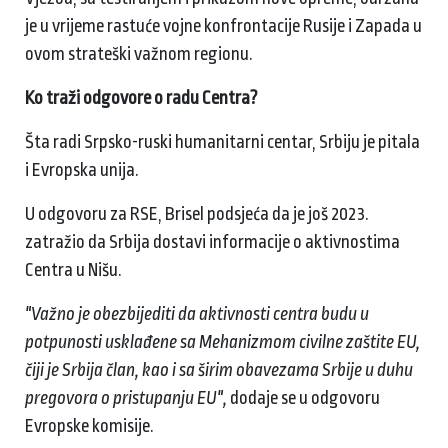
je u vrijeme rastuće vojne konfrontacije Rusije i Zapada u
ovom strateški važnom regionu.
Ko traži odgovore o radu Centra?
Šta radi Srpsko-ruski humanitarni centar, Srbiju je pitala
i Evropska unija.
U odgovoru za RSE, Brisel podsjeća da je još 2023.
zatražio da Srbija dostavi informacije o aktivnostima
Centra u Nišu.
"Važno je obezbijediti da aktivnosti centra budu u
potpunosti usklađene sa Mehanizmom civilne zaštite EU,
čiji je Srbija član, kao i sa širim obavezama Srbije u duhu
pregovora o pristupanju EU",
dodaje se u odgovoru
Evropske komisije.