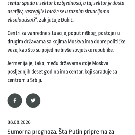
centar spada u sektor bezbjednosti, a taj sektor je dosta
osetljiv, rastegljiv i može se u raznim situacijama
eksploatisati",
zaključuje Đukić.
Centri za vanredne situacije, poput niškog, postoje i u
drugim državama sa kojima Moskva ima dobre političke
veze, kao što su pojedine bivše sovjetske republike.
Jermenija je, tako, među državama gdje Moskva
posljednjih deset godina ima centar, koji sarađuje sa
centrom u Srbiji.
08.08.2026.
Sumorna prognoza. Šta Putin priprema za