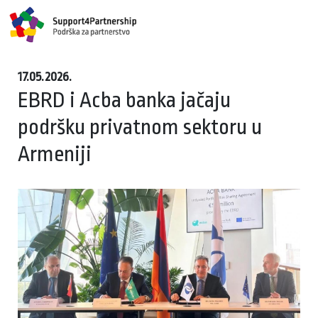
17.05.2026.
EBRD i Acba banka jačaju
podršku privatnom sektoru u
Armeniji