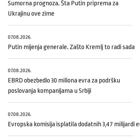
Sumorna prognoza. Šta Putin priprema za
Ukrajinu ove zime
07.08.2026.
Putin mijenja generale. Zašto Kremlj to radi sada
07.08.2026.
EBRD obezbedio 30 miliona evra za podršku
poslovanja kompanijama u Srbiji
07.08.2026.
Evropska komisija isplatila dodatnih 3,47 milijardi