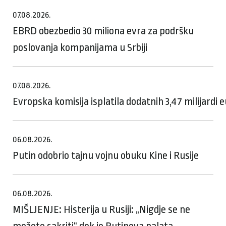
07.08.2026.
EBRD obezbedio 30 miliona evra za podršku
poslovanja kompanijama u Srbiji
07.08.2026.
Evropska komisija isplatila dodatnih 3,47 milijardi
06.08.2026.
Putin odobrio tajnu vojnu obuku Kine i Rusije
06.08.2026.
MIŠLJENJE: Histerija u Rusiji: „Nigdje se ne
možete sakriti“ dok je Putinova palata