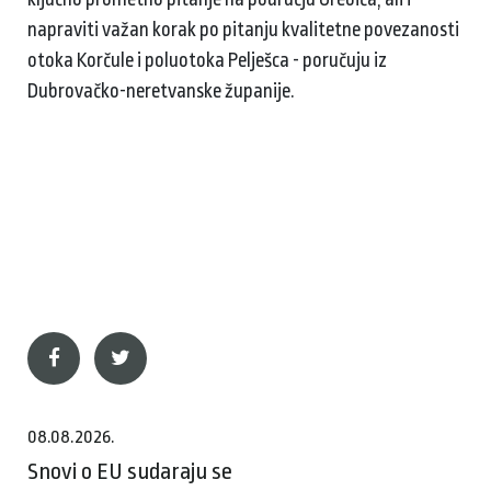
napraviti važan korak po pitanju kvalitetne povezanosti
otoka Korčule i poluotoka Pelješca - poručuju iz
Dubrovačko-neretvanske županije.
08.08.2026.
Snovi o EU sudaraju se