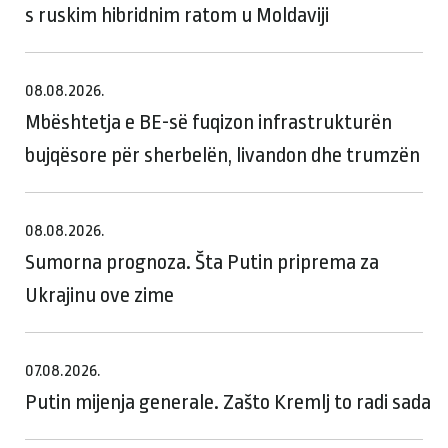
s ruskim hibridnim ratom u Moldaviji
08.08.2026.
Mbështetja e BE-së fuqizon infrastrukturën
bujqësore për sherbelën, livandon dhe trumzën
08.08.2026.
Sumorna prognoza. Šta Putin priprema za
Ukrajinu ove zime
07.08.2026.
Putin mijenja generale. Zašto Kremlj to radi sada