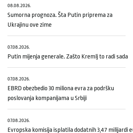
08.08.2026.
Sumorna prognoza. Šta Putin priprema za
Ukrajinu ove zime
07.08.2026.
Putin mijenja generale. Zašto Kremlj to radi sada
07.08.2026.
EBRD obezbedio 30 miliona evra za podršku
poslovanja kompanijama u Srbiji
07.08.2026.
Evropska komisija isplatila dodatnih 3,47 milijardi