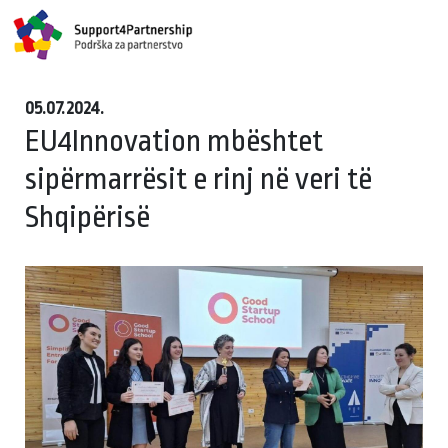
05.07.2024.
EU4Innovation mbështet
sipërmarrësit e rinj në veri të
Shqipërisë