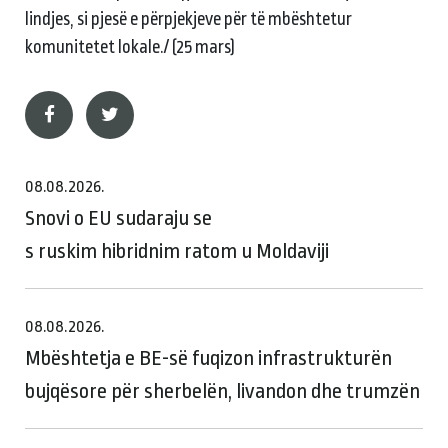
lindjes, si pjesë e përpjekjeve për të mbështetur
komunitetet lokale./ (25 mars)
08.08.2026.
Snovi o EU sudaraju se
s ruskim hibridnim ratom u Moldaviji
08.08.2026.
Mbështetja e BE-së fuqizon infrastrukturën
bujqësore për sherbelën, livandon dhe trumzën