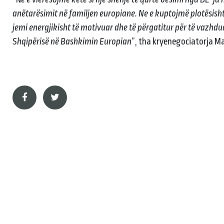
anëtarësimit në familjen europiane. Ne e kuptojmë plotësish
jemi energjikisht të motivuar dhe të përgatitur për të vazhd
Shqipërisë në Bashkimin Europian
”, tha kryenegociatorja Ma