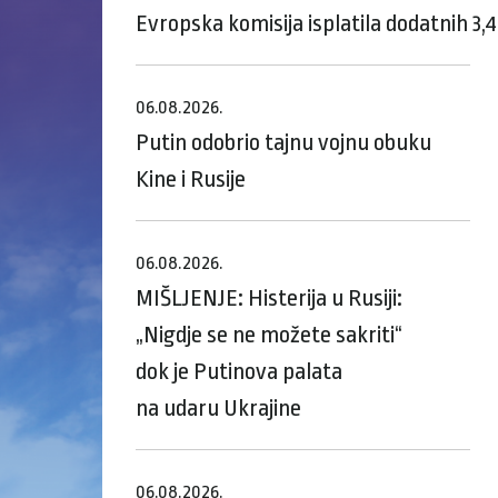
Evropska komisija isplatila dodatnih 3,
06.08.2026.
Putin odobrio tajnu vojnu obuku
Kine i Rusije
06.08.2026.
MIŠLJENJE: Histerija u Rusiji:
„Nigdje se ne možete sakriti“
dok je Putinova palata
na udaru Ukrajine
06.08.2026.