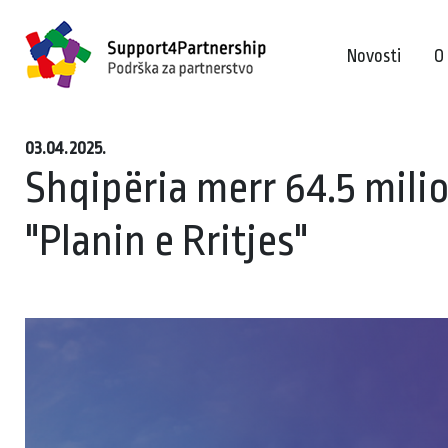
Novosti
O
03.04.2025.
Shqipëria merr 64.5 mili
"Planin e Rritjes"