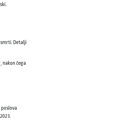
ski.
smrti. Detalji
g, nakon čega
h poslova
 2023.