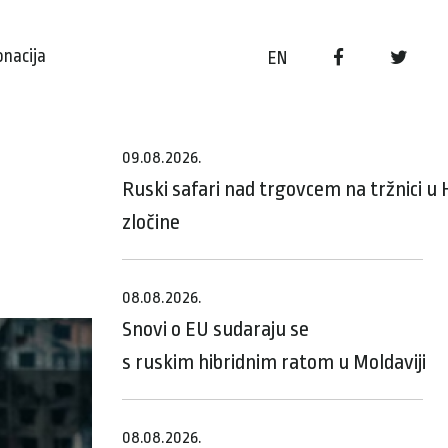
onacija
EN
09.08.2026.
Ruski safari nad trgovcem na tržnici 
zločine
08.08.2026.
Snovi o EU sudaraju se
s ruskim hibridnim ratom u Moldaviji
08.08.2026.