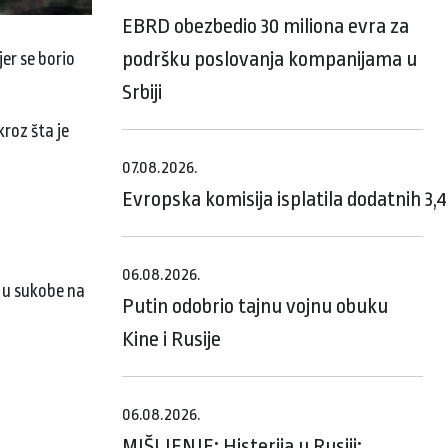
EBRD obezbedio 30 miliona evra za
podršku poslovanja kompanijama u
jer se borio
Srbiji
kroz šta je
07.08.2026.
Evropska komisija isplatila dodatnih 3,
06.08.2026.
a u sukobe na
Putin odobrio tajnu vojnu obuku
Kine i Rusije
06.08.2026.
MIŠLJENJE: Histerija u Rusiji: