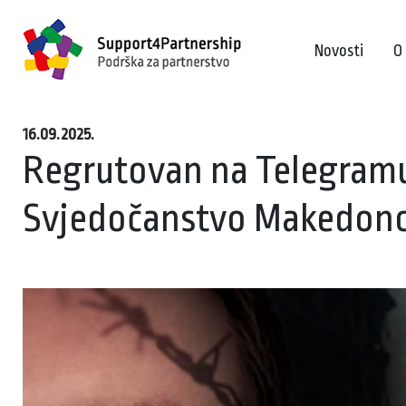
Novosti
O
16.09.2025.
Regrutovan na Telegramu,
Svjedočanstvo Makedonca 