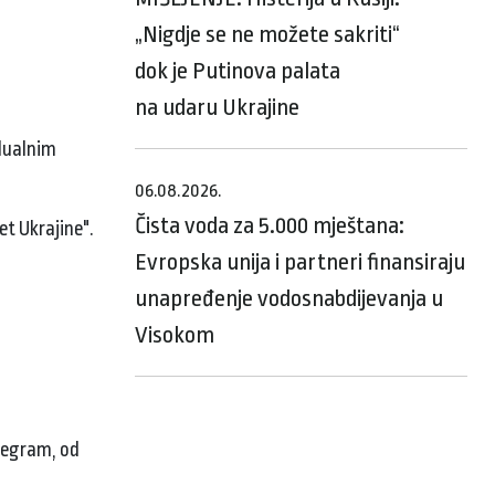
„Nigdje se ne možete sakriti“
dok je Putinova palata
na udaru Ukrajine
idualnim
06.08.2026.
Čista voda za 5.000 mještana:
et Ukrajine".
Evropska unija i partneri finansiraju
unapređenje vodosnabdijevanja u
Visokom
elegram, od