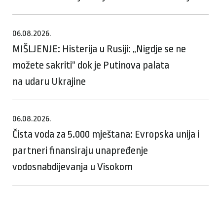
06.08.2026.
MIŠLJENJE: Histerija u Rusiji: „Nigdje se ne
možete sakriti“ dok je Putinova palata
na udaru Ukrajine
06.08.2026.
Čista voda za 5.000 mještana: Evropska unija i
partneri finansiraju unapređenje
vodosnabdijevanja u Visokom