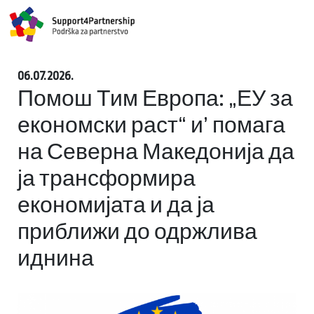
06.07.2026.
Помош Тим Европа: „ЕУ за
економски раст“ и’ помага
на Северна Македонија да
ја трансформира
економијата и да ја
приближи до одржлива
иднина