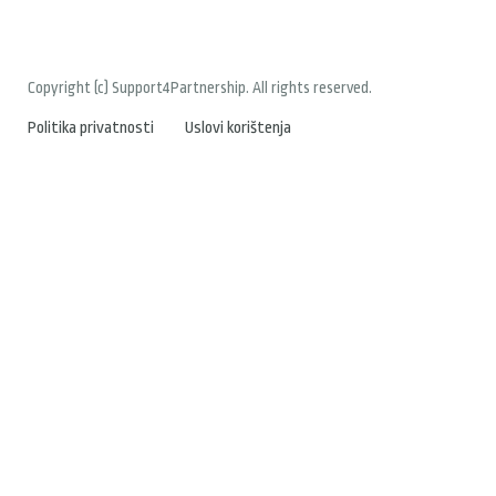
Copyright (c) Support4Partnership. All rights reserved.
Politika privatnosti
Uslovi korištenja