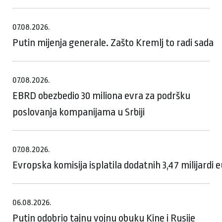
07.08.2026.
Putin mijenja generale. Zašto Kremlj to radi sada
07.08.2026.
EBRD obezbedio 30 miliona evra za podršku
poslovanja kompanijama u Srbiji
07.08.2026.
Evropska komisija isplatila dodatnih 3,47 milijardi
06.08.2026.
Putin odobrio tajnu vojnu obuku Kine i Rusije