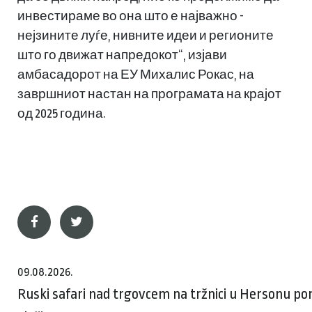
инвестираме во она што е најважно -
нејзините луѓе, нивните идеи и регионите
што го движат напредокот“, изјави
амбасадорот на ЕУ Михалис Рокас, на
завршниот настан на програмата на крајот
од 2025 година.
09.08.2026.
Ruski safari nad trgovcem na tržnici u Hersonu p