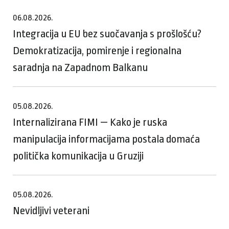
06.08.2026.
Integracija u EU bez suočavanja s prošlošću?
Demokratizacija, pomirenje i regionalna
saradnja na Zapadnom Balkanu
05.08.2026.
Internalizirana FIMI — Kako je ruska
manipulacija informacijama postala domaća
politička komunikacija u Gruziji
05.08.2026.
Nevidljivi veterani