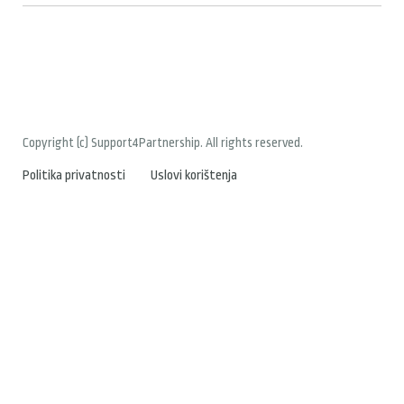
Copyright (c) Support4Partnership. All rights reserved.
Politika privatnosti
Uslovi korištenja