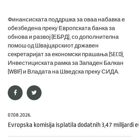
Финансиската поддршка за оваа набавка е
обезбедена преку Европската банка за
обнова и развој (ЕБРД), со дополнителна
помош од Швајцарскиот државен
секретаријат за економски прашања (SECO),
Инвестициската рамка за Западен Балкан
(WBIF) и Владата на Шведска преку СИДА.
07.08.2026.
Evropska komisija isplatila dodatnih 3,47 milijardi