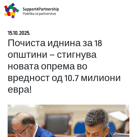
15.10.2025.
Почиста иднина за 18
општини – стигнува
новата опрема во
вредност од 10.7 милиони
евра!