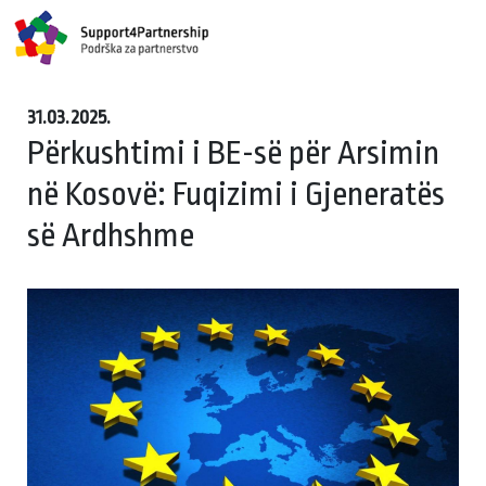
31.03.2025.
Përkushtimi i BE-së për Arsimin
në Kosovë: Fuqizimi i Gjeneratës
së Ardhshme