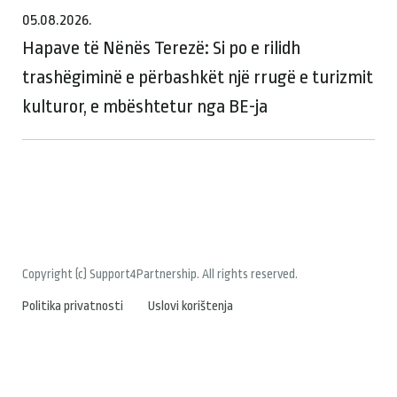
05.08.2026.
Hapave të Nënës Terezë: Si po e rilidh
trashëgiminë e përbashkët një rrugë e turizmit
kulturor, e mbështetur nga BE-ja
Copyright (c) Support4Partnership. All rights reserved.
Politika privatnosti
Uslovi korištenja