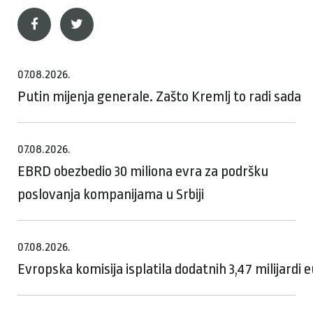
07.08.2026.
Putin mijenja generale. Zašto Kremlj to radi sada
07.08.2026.
EBRD obezbedio 30 miliona evra za podršku
poslovanja kompanijama u Srbiji
07.08.2026.
Evropska komisija isplatila dodatnih 3,47 milijardi