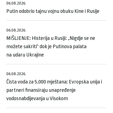
06.08.2026.
Putin odobrio tajnu vojnu obuku Kine i Rusije
06.08.2026.
MIŠLJENJE: Histerija u Rusiji: „Nigdje se ne
možete sakriti“ dok je Putinova palata
na udaru Ukrajine
06.08.2026.
Čista voda za 5.000 mještana: Evropska unija i
partneri finansiraju unapređenje
vodosnabdijevanja u Visokom