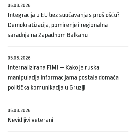
06.08.2026.
Integracija u EU bez suočavanja s prošlošću?
Demokratizacija, pomirenje i regionalna
saradnja na Zapadnom Balkanu
05.08.2026.
Internalizirana FIMI — Kako je ruska
manipulacija informacijama postala domaća
politička komunikacija u Gruziji
05.08.2026.
Nevidljivi veterani