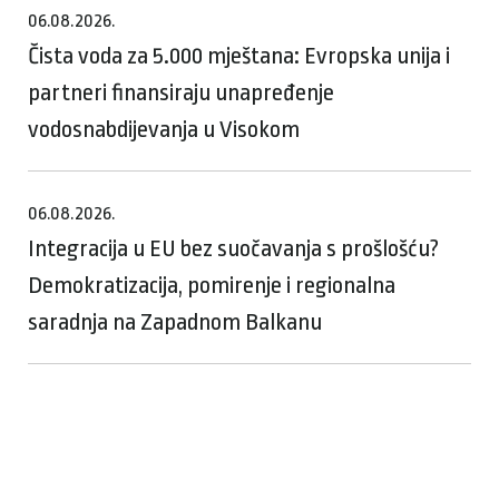
06.08.2026.
Čista voda za 5.000 mještana: Evropska unija i
partneri finansiraju unapređenje
vodosnabdijevanja u Visokom
06.08.2026.
Integracija u EU bez suočavanja s prošlošću?
Demokratizacija, pomirenje i regionalna
saradnja na Zapadnom Balkanu