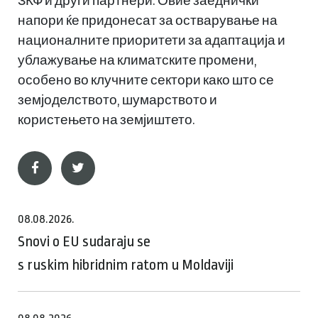
ЗКФ и други партнери. Овие заеднички
напори ќе придонесат за остварување на
националните приоритети за адаптација и
ублажување на климатските промени,
особено во клучните сектори како што се
земјоделството, шумарството и
користењето на земјиштето.
08.08.2026.
Snovi o EU sudaraju se
s ruskim hibridnim ratom u Moldaviji