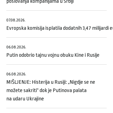
poslovanja kompanijama u Srbiji
07.08.2026.
Evropska komisija isplatila dodatnih 3,47 milijardi
06.08.2026.
Putin odobrio tajnu vojnu obuku Kine i Rusije
06.08.2026.
MIŠLJENJE: Histerija u Rusiji: „Nigdje se ne
možete sakriti“ dok je Putinova palata
na udaru Ukrajine