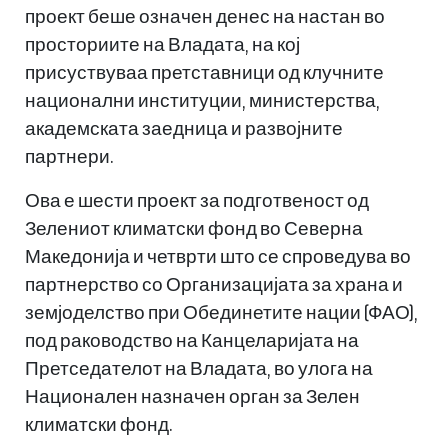
проект беше означен денес на настан во
просториите на Владата, на кој
присуствуваа претставници од клучните
национални институции, министерства,
академската заедница и развојните
партнери.
Ова е шести проект за подготвеност од
Зелениот климатски фонд во Северна
Македонија и четврти што се спроведува во
партнерство со Организацијата за храна и
земјоделство при Обединетите нации (ФАО),
под раководство на Канцеларијата на
Претседателот на Владата, во улога на
Национален назначен орган за Зелен
климатски фонд.