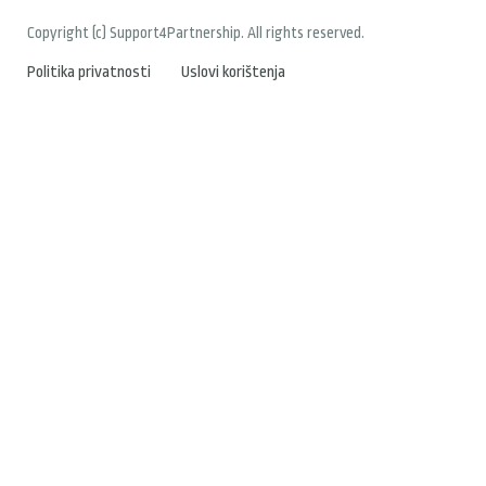
Copyright (c) Support4Partnership. All rights reserved.
Politika privatnosti
Uslovi korištenja