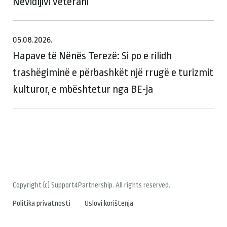
Nevidljivi veterani
05.08.2026.
Hapave të Nënës Terezë: Si po e rilidh
trashëgiminë e përbashkët një rrugë e turizmit
kulturor, e mbështetur nga BE-ja
Copyright (c) Support4Partnership. All rights reserved.
Politika privatnosti
Uslovi korištenja