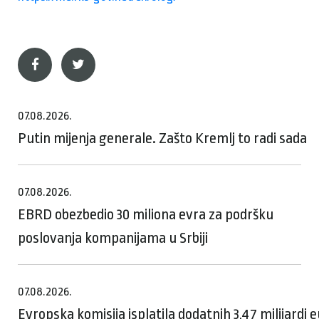
07.08.2026.
Putin mijenja generale. Zašto Kremlj to radi sada
07.08.2026.
EBRD obezbedio 30 miliona evra za podršku
poslovanja kompanijama u Srbiji
07.08.2026.
Evropska komisija isplatila dodatnih 3,47 milijardi