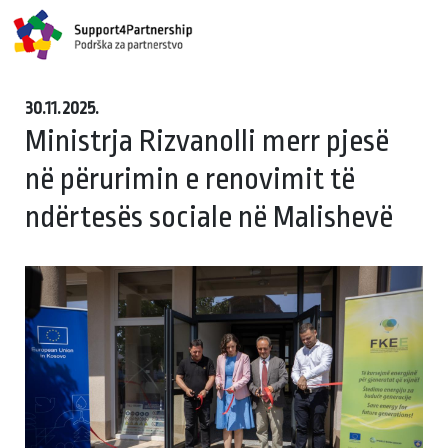
30.11.2025.
Ministrja Rizvanolli merr pjesë
në përurimin e renovimit të
ndërtesës sociale në Malishevë