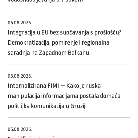
06.08.2026.
Integracija u EU bez suočavanja s prošlošću?
Demokratizacija, pomirenje i regionalna
saradnja na Zapadnom Balkanu
05.08.2026.
Internalizirana FIMI — Kako je ruska
manipulacija informacijama postala domaća
politička komunikacija u Gruziji
05.08.2026.