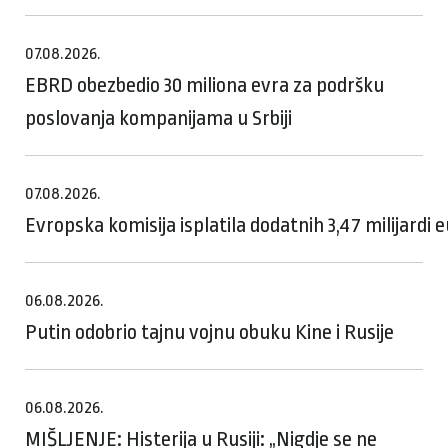
07.08.2026.
EBRD obezbedio 30 miliona evra za podršku
poslovanja kompanijama u Srbiji
07.08.2026.
Evropska komisija isplatila dodatnih 3,47 milijardi
06.08.2026.
Putin odobrio tajnu vojnu obuku Kine i Rusije
06.08.2026.
MIŠLJENJE: Histerija u Rusiji: „Nigdje se ne