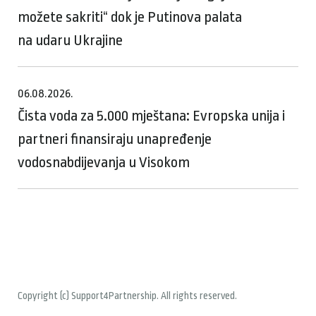
možete sakriti“ dok je Putinova palata
na udaru Ukrajine
06.08.2026.
Čista voda za 5.000 mještana: Evropska unija i
partneri finansiraju unapređenje
vodosnabdijevanja u Visokom
Copyright (c) Support4Partnership. All rights reserved.