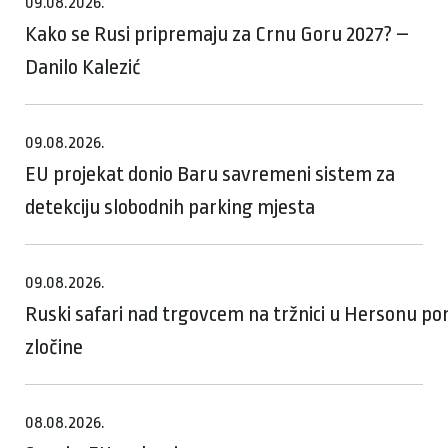
09.08.2026.
Kako se Rusi pripremaju za Crnu Goru 2027? –
Danilo Kalezić
09.08.2026.
EU projekat donio Baru savremeni sistem za
detekciju slobodnih parking mjesta
09.08.2026.
Ruski safari nad trgovcem na tržnici u Hersonu p
zločine
08.08.2026.