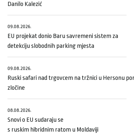
Danilo Kalezić
09.08.2026.
EU projekat donio Baru savremeni sistem za
detekciju slobodnih parking mjesta
09.08.2026.
Ruski safari nad trgovcem na tržnici u Hersonu p
zločine
08.08.2026.
Snovi o EU sudaraju se
s ruskim hibridnim ratom u Moldaviji