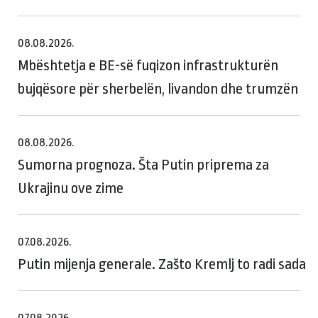
08.08.2026.
Mbështetja e BE-së fuqizon infrastrukturën
bujqësore për sherbelën, livandon dhe trumzën
08.08.2026.
Sumorna prognoza. Šta Putin priprema za
Ukrajinu ove zime
07.08.2026.
Putin mijenja generale. Zašto Kremlj to radi sada
07.08.2026.