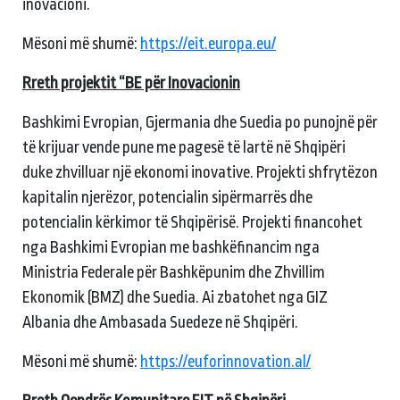
inovacioni.
Mësoni më shumë:
https://eit.europa.eu/
Rreth projektit “BE për Inovacionin
Bashkimi Evropian, Gjermania dhe Suedia po punojnë për
të krijuar vende pune me pagesë të lartë në Shqipëri
duke zhvilluar një ekonomi inovative. Projekti shfrytëzon
kapitalin njerëzor, potencialin sipërmarrës dhe
potencialin kërkimor të Shqipërisë. Projekti financohet
nga Bashkimi Evropian me bashkëfinancim nga
Ministria Federale për Bashkëpunim dhe Zhvillim
Ekonomik (BMZ) dhe Suedia. Ai zbatohet nga GIZ
Albania dhe Ambasada Suedeze në Shqipëri.
Mësoni më shumë:
https://euforinnovation.al/