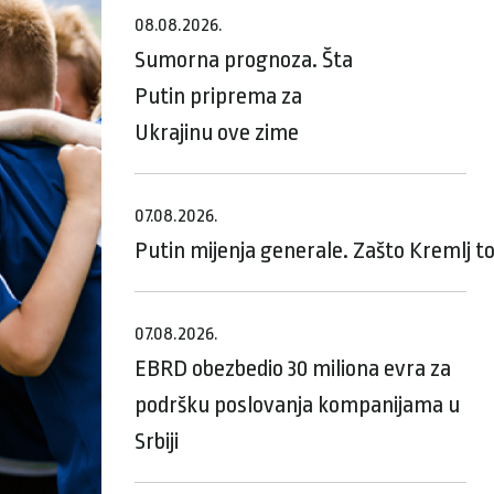
08.08.2026.
Sumorna prognoza. Šta
Putin priprema za
Ukrajinu ove zime
07.08.2026.
Putin mijenja generale. Zašto Kremlj t
07.08.2026.
EBRD obezbedio 30 miliona evra za
podršku poslovanja kompanijama u
Srbiji