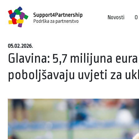
Novosti
O
05.02.2026.
Glavina: 5,7 milijuna eur
poboljšavaju uvjeti za uk