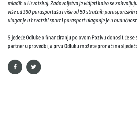
mladih u Hrvatskoj. Zadovoljstvo je vidjeti kako se zahvalju
više od 360 parasportaša i više od 50 stručnih parasportskih 
ulaganje u hrvatski sport i parasport ulaganje je u budućnost
Sljedeće Odluke o financiranju po ovom Pozivu donosit će se 
partner u provedbi, a prvu Odluku možete pronaći na sljedeć