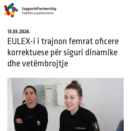
13.03.2024.
EULEX-i i trajnon femrat oficere
korrektuese për siguri dinamike
dhe vetëmbrojtje