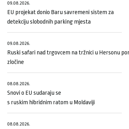
09.08.2026.
EU projekat donio Baru savremeni sistem za
detekciju slobodnih parking mjesta
09.08.2026.
Ruski safari nad trgovcem na tržnici u Hersonu p
zločine
08.08.2026.
Snovi o EU sudaraju se
s ruskim hibridnim ratom u Moldaviji
08.08.2026.