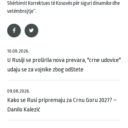
Shërbimit Korrektues të Kosovës për siguri dinamike dhe
vetëmbrojtje”.
10.08.2026.
U Rusiji se proširila nova prevara, "crne udovice"
udaju se za vojnike zbog odštete
09.08.2026.
Kako se Rusi pripremaju za Crnu Goru 2027? –
Danilo Kalezić