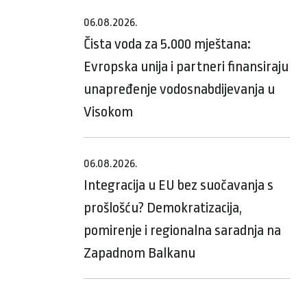
06.08.2026.
Čista voda za 5.000 mještana:
Evropska unija i partneri finansiraju
unapređenje vodosnabdijevanja u
Visokom
06.08.2026.
Integracija u EU bez suočavanja s
prošlošću? Demokratizacija,
pomirenje i regionalna saradnja na
Zapadnom Balkanu