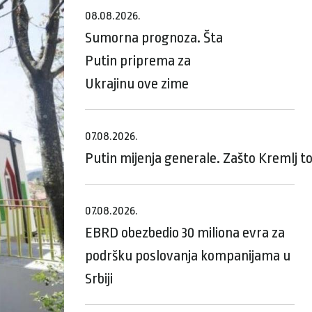
08.08.2026.
Sumorna prognoza. Šta
Putin priprema za
Ukrajinu ove zime
07.08.2026.
Putin mijenja generale. Zašto Kremlj t
07.08.2026.
EBRD obezbedio 30 miliona evra za
podršku poslovanja kompanijama u
Srbiji