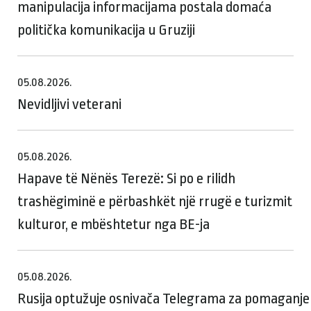
manipulacija informacijama postala domaća
politička komunikacija u Gruziji
05.08.2026.
Nevidljivi veterani
05.08.2026.
Hapave të Nënës Terezë: Si po e rilidh
trashëgiminë e përbashkët një rrugë e turizmit
kulturor, e mbështetur nga BE-ja
05.08.2026.
Rusija optužuje osnivača Telegrama za pomaganje te