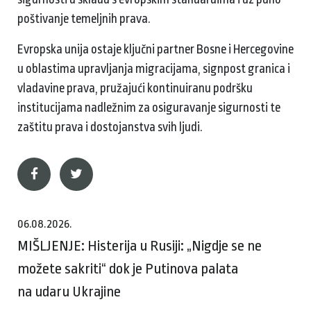
poštivanje temeljnih prava.
Evropska unija ostaje ključni partner Bosne i Hercegovine
u oblastima upravljanja migracijama, signpost granica i
vladavine prava, pružajući kontinuiranu podršku
institucijama nadležnim za osiguravanje sigurnosti te
zaštitu prava i dostojanstva svih ljudi.
06.08.2026.
MIŠLJENJE: Histerija u Rusiji: „Nigdje se ne
možete sakriti“ dok je Putinova palata
na udaru Ukrajine