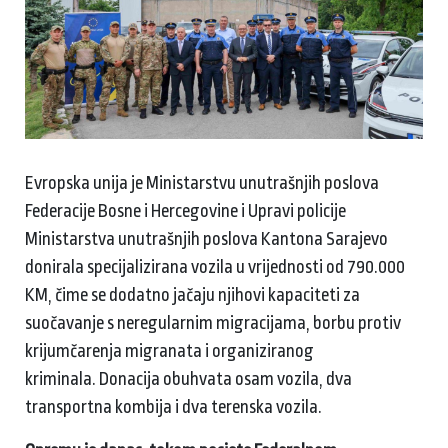
Evropska unija je Ministarstvu unutrašnjih poslova
Federacije Bosne i Hercegovine i Upravi policije
Ministarstva unutrašnjih poslova Kantona Sarajevo
donirala specijalizirana vozila u vrijednosti od 790.000
KM, čime se dodatno jačaju njihovi kapaciteti za
suočavanje s neregularnim migracijama, borbu protiv
krijumčarenja migranata i organiziranog
kriminala. Donacija obuhvata osam vozila, dva
transportna kombija i dva terenska vozila.