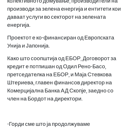
колективното домување, производители на
производи за зелена енергија и ентитети кои
даваат услуги во секторот на зелената
енергија.
Проектот е ко-финансиран од Европската
Унија и Јапонија.
Како што соопштија од ЕБОР, Договорот за
кредит е потпишан од Одил Рено-Басо,
претседателка на ЕБОР, и Маја Стевкова
Штериева, главен финансов директор на
Комерцијална Банка АД Скопје, заедно со
член на Бордот на директори.
-Горди сме што ја продолжуваме