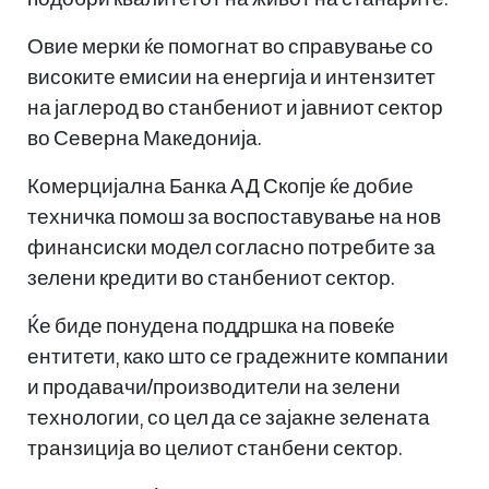
Овие мерки ќе помогнат во справување со
високите емисии на енергија и интензитет
на јаглерод во станбениот и јавниот сектор
во Северна Македонија.
Комерцијална Банка АД Скопје ќе добие
техничка помош за воспоставување на нов
финансиски модел согласно потребите за
зелени кредити во станбениот сектор.
Ќе биде понудена поддршка на повеќе
ентитети, како што се градежните компании
и продавачи/производители на зелени
технологии, со цел да се зајакне зелената
транзиција во целиот станбени сектор.