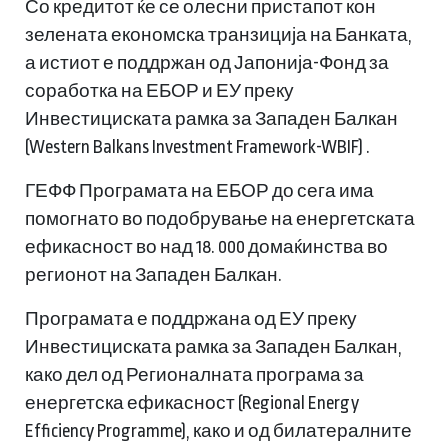
Со кредитот ќе се олесни пристапот кон
зелената економска транзиција на Банката,
а истиот е поддржан од Јапонија-Фонд за
соработка на ЕБОР и ЕУ преку
Инвестициската рамка за Западен Балкан
(Western Balkans Investment Framework-WBIF) .
ГЕФФ Програмата на ЕБОР до сега има
помогнато во подобрување на енергетската
ефикасност во над 18. 000 домаќинства во
регионот на Западен Балкан.
Програмата е поддржана од ЕУ преку
Инвестициската рамка за Западен Балкан,
како дел од Регионалната програма за
енергетска ефикасност (Regional Energy
Efficiency Programme), како и од билатералните