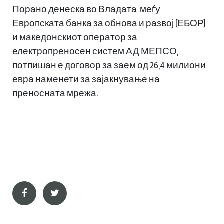
Порано денеска во Владата меѓу
Европската банка за обнова и развој (ЕБОР)
и македонскиот оператор за
електропреносен систем АД МЕПСО,
потпишан е договор за заем од 26,4 милиони
евра наменети за зајакнување на
преносната мрежа.