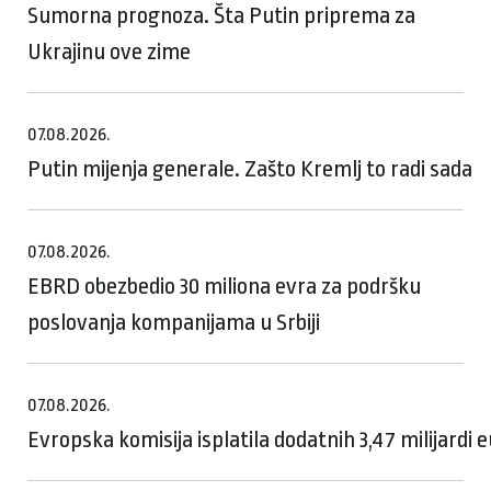
Sumorna prognoza. Šta Putin priprema za
Ukrajinu ove zime
07.08.2026.
Putin mijenja generale. Zašto Kremlj to radi sada
07.08.2026.
EBRD obezbedio 30 miliona evra za podršku
poslovanja kompanijama u Srbiji
07.08.2026.
Evropska komisija isplatila dodatnih 3,47 milijardi