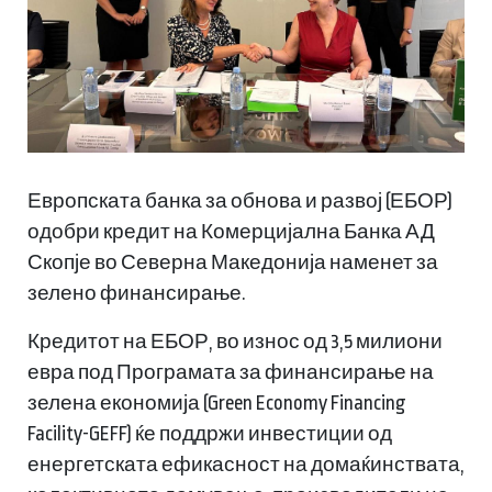
Европската банка за обнова и развој (ЕБОР)
одобри кредит на Комерцијална Банка АД
Скопје во Северна Македонија наменет за
зелено финансирање.
Кредитот на ЕБОР, во износ од 3,5 милиони
евра под Програмата за финансирање на
зелена економија (Green Economy Financing
Facility-GEFF) ќе поддржи инвестиции од
енергетската ефикасност на домаќинствата,