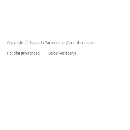
Copyright (c) Support4Partnership. All rights reserved.
Politika privatnosti
Uslovi korištenja