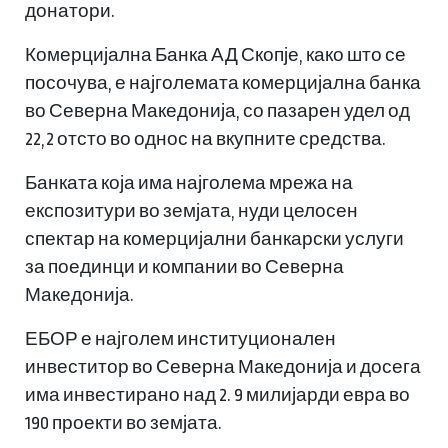
донатори.
Комерцијална Банка АД Скопје, како што се
посочува, е најголемата комерцијална банка
во Северна Македонија, со пазарен удел од
22,2 отсто во однос на вкупните средства.
Банката која има најголема мрежа на
експозитури во земјата, нуди целосен
спектар на комерцијални банкарски услуги
за поединци и компании во Северна
Македонија.
ЕБОР е најголем институционален
инвеститор во Северна Македонија и досега
има инвестирано над 2. 9 милијарди евра во
190 проекти во земјата.