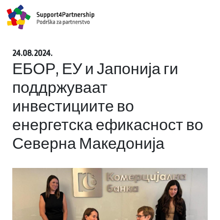
24.08.2024.
ЕБОР, ЕУ и Јапонија ги
поддржуваат
инвестициите во
енергетска ефикасност во
Северна Македонија