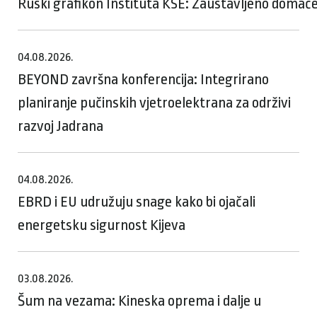
Ruski grafikon Instituta KSE: Zaustavljeno domaće
04.08.2026.
BEYOND završna konferencija: Integrirano
planiranje pučinskih vjetroelektrana za održivi
razvoj Jadrana
04.08.2026.
EBRD i EU udružuju snage kako bi ojačali
energetsku sigurnost Kijeva
03.08.2026.
Šum na vezama: Kineska oprema i dalje u