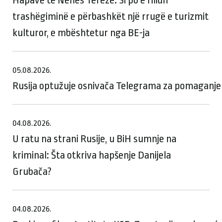
trashëgiminë e përbashkët një rrugë e turizmit
kulturor, e mbështetur nga BE-ja
05.08.2026.
Rusija optužuje osnivača Telegrama za pomaganje te
04.08.2026.
U ratu na strani Rusije, u BiH sumnje na
kriminal: Šta otkriva hapšenje Danijela
Grubača?
04.08.2026.