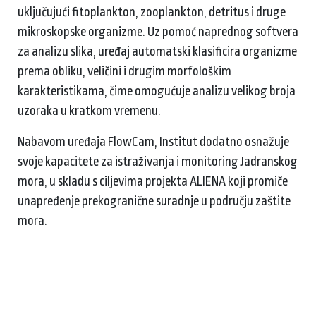
uključujući fitoplankton, zooplankton, detritus i druge
mikroskopske organizme. Uz pomoć naprednog softvera
za analizu slika, uređaj automatski klasificira organizme
prema obliku, veličini i drugim morfološkim
karakteristikama, čime omogućuje analizu velikog broja
uzoraka u kratkom vremenu.
Nabavom uređaja FlowCam, Institut dodatno osnažuje
svoje kapacitete za istraživanja i monitoring Jadranskog
mora, u skladu s ciljevima projekta ALIENA koji promiče
unapređenje prekogranične suradnje u području zaštite
mora.