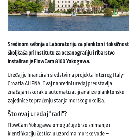
Sredinom svibnja u Laboratoriju za plankton i toksičnost
školjkaša pri Institutu za oceanografiju i ribarstvo
instaliran je FlowCam 8100 Yokogawa.
Uređaj je financiran sredstvima projekta Interreg Italy-
Croatia ALIENA. Ovaj napredni uređaj predstavlja
značajan iskorak u automatizaciji analize planktonske
zajednice te praćenju stanja morskog okoliša.
Što ovaj uređaj "radi"?
FlowCam Yokogawa omogućuje brzo snimanje i
identifikaciju čestica u uzorcima morske vode –