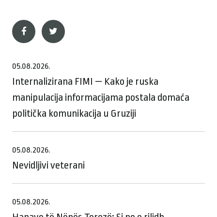
05.08.2026.
Internalizirana FIMI — Kako je ruska
manipulacija informacijama postala domaća
politička komunikacija u Gruziji
05.08.2026.
Nevidljivi veterani
05.08.2026.
Hapave të Nënës Terezë: Si po e rilidh