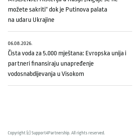
možete sakriti“ dok je Putinova palata
na udaru Ukrajine
06.08.2026.
Čista voda za 5.000 mještana: Evropska unija i
partneri finansiraju unapređenje
vodosnabdijevanja u Visokom
Copyright (c) Support4Partnership. All rights reserved.