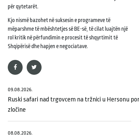
për qytetarët.
Kjo nismë bazohet në suksesin e programeve të
mëparshme të mbështetjes së BE-së, të cilat luajtën një
rol kritik në përfundimin e procesit të shqyrtimit të
Shqipërisë dhe hapjen e negociatave.
09.08.2026.
Ruski safari nad trgovcem na tržnici u Hersonu p
zločine
08.08.2026.