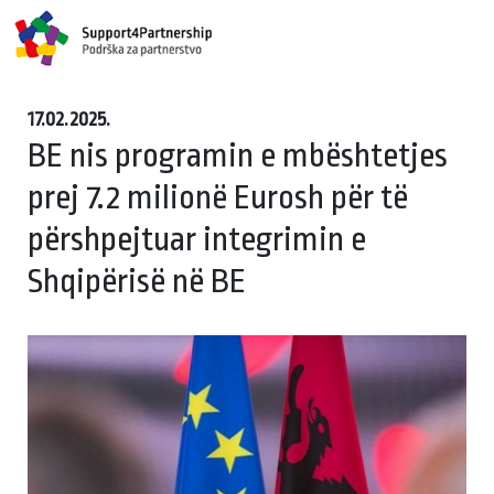
17.02.2025.
BE nis programin e mbështetjes
prej 7.2 milionë Eurosh për të
përshpejtuar integrimin e
Shqipërisë në BE