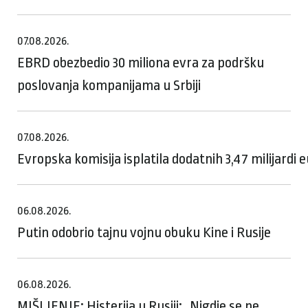
07.08.2026.
EBRD obezbedio 30 miliona evra za podršku
poslovanja kompanijama u Srbiji
07.08.2026.
Evropska komisija isplatila dodatnih 3,47 milijardi
06.08.2026.
Putin odobrio tajnu vojnu obuku Kine i Rusije
06.08.2026.
MIŠLJENJE: Histerija u Rusiji: „Nigdje se ne