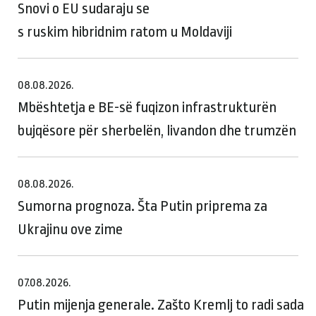
Snovi o EU sudaraju se
s ruskim hibridnim ratom u Moldaviji
08.08.2026.
Mbështetja e BE-së fuqizon infrastrukturën
bujqësore për sherbelën, livandon dhe trumzën
08.08.2026.
Sumorna prognoza. Šta Putin priprema za
Ukrajinu ove zime
07.08.2026.
Putin mijenja generale. Zašto Kremlj to radi sada