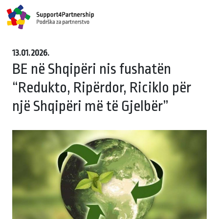
13.01.2026.
BE në Shqipëri nis fushatën
“Redukto, Ripërdor, Riciklo për
një Shqipëri më të Gjelbër”