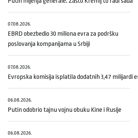
Putin mijenja generale. Zašto Kremlj to radi sada
07.08.2026.
EBRD obezbedio 30 miliona evra za podršku
poslovanja kompanijama u Srbiji
07.08.2026.
Evropska komisija isplatila dodatnih 3,47 milijardi
06.08.2026.
Putin odobrio tajnu vojnu obuku Kine i Rusije
06.08.2026.