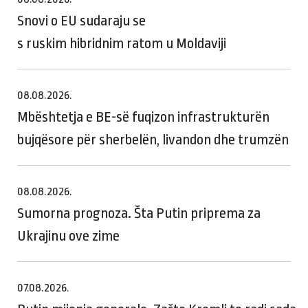
Snovi o EU sudaraju se
s ruskim hibridnim ratom u Moldaviji
08.08.2026.
Mbështetja e BE-së fuqizon infrastrukturën
bujqësore për sherbelën, livandon dhe trumzën
08.08.2026.
Sumorna prognoza. Šta Putin priprema za
Ukrajinu ove zime
07.08.2026.