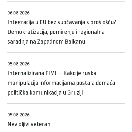
06.08.2026.
Integracija u EU bez suočavanja s prošlošću?
Demokratizacija, pomirenje i regionalna
saradnja na Zapadnom Balkanu
05.08.2026.
Internalizirana FIMI — Kako je ruska
manipulacija informacijama postala domaća
politička komunikacija u Gruziji
05.08.2026.
Nevidljivi veterani