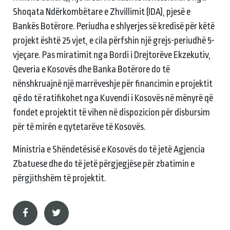
Shoqata Ndërkombëtare e Zhvillimit (IDA), pjesë e
Bankës Botërore. Periudha e shlyerjes së kredisë për këtë
projekt është 25 vjet, e cila përfshin një grejs-periudhë 5-
vjeçare. Pas miratimit nga Bordi i Drejtorëve Ekzekutiv,
Qeveria e Kosovës dhe Banka Botërore do të
nënshkruajnë një marrëveshje për financimin e projektit
që do të ratifikohet nga Kuvendi i Kosovës në mënyrë që
fondet e projektit të vihen në dispozicion për disbursim
për të mirën e qytetarëve të Kosovës.
Ministria e Shëndetësisë e Kosovës do të jetë Agjencia
Zbatuese dhe do të jetë përgjegjëse për zbatimin e
përgjithshëm të projektit.