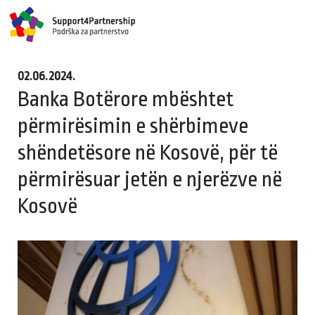
02.06.2024.
Banka Botërore mbështet
përmirësimin e shërbimeve
shëndetësore në Kosovë, për të
përmirësuar jetën e njerëzve në
Kosovë