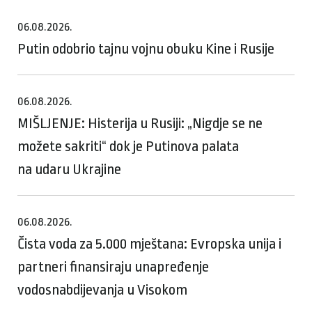
06.08.2026.
Putin odobrio tajnu vojnu obuku Kine i Rusije
06.08.2026.
MIŠLJENJE: Histerija u Rusiji: „Nigdje se ne
možete sakriti“ dok je Putinova palata
na udaru Ukrajine
06.08.2026.
Čista voda za 5.000 mještana: Evropska unija i
partneri finansiraju unapređenje
vodosnabdijevanja u Visokom