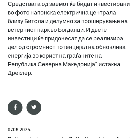
Средствата од заемот ќе бидат инвестирани
во фото напонска електрична централа
близу Битола и делумно за проширување на
ветерниот парк во Богданци. И двете
инвестици ќе придонесат да се реализира
дел од огромниот потенцијал на обновлива
енергија во корист на граѓаните на
Република Северна Македонија“,истакна
Дреклер.
07.08.2026.