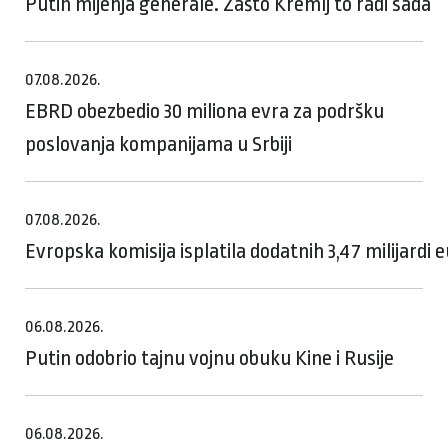
Putin mijenja generale. Zašto Kremlj to radi sada
07.08.2026.
EBRD obezbedio 30 miliona evra za podršku
poslovanja kompanijama u Srbiji
07.08.2026.
Evropska komisija isplatila dodatnih 3,47 milijardi
06.08.2026.
Putin odobrio tajnu vojnu obuku Kine i Rusije
06.08.2026.