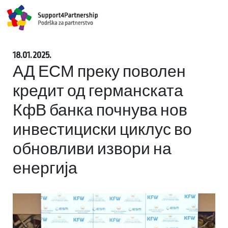
18.01.2025.
АД ЕСМ преку поволен
кредит од германската
КфВ банка почнува нов
инвестициски циклус во
обновливи извори на
енергија