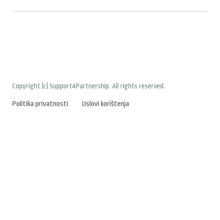
Copyright (c) Support4Partnership. All rights reserved.
Politika privatnosti
Uslovi korištenja