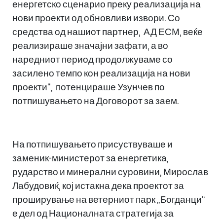
енергетско сценарио преку реализација на
нови проекти од обновливи извори. Со
средства од нашиот партнер, АД ЕСМ, веќе
реализираше значајни зафати, а во
наредниот период продолжуваме со
засилено темпо кон реализација на нови
проекти“, потенцираше Узунчев по
потпишувањето на Договорот за заем.
На потпишувањето присуствуваше и
заменик-министерот за енергетика,
рударство и минерални суровини, Мирослав
Лабудовиќ, кој истакна дека проектот за
проширување на ветерниот парк „Богданци“
е дел од Националната стратегија за