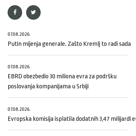
07.08.2026.
Putin mijenja generale. Zašto Kremlj to radi sada
07.08.2026.
EBRD obezbedio 30 miliona evra za podršku
poslovanja kompanijama u Srbiji
07.08.2026.
Evropska komisija isplatila dodatnih 3,47 milijardi