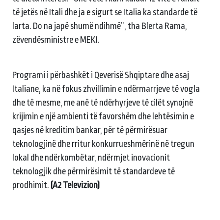
të jetës në Itali dhe ja e sigurt se Italia ka standarde të
larta. Do na japë shumë ndihmë”, tha Blerta Rama,
zëvendësministre e MEKI.
Programi i përbashkët i Qeverisë Shqiptare dhe asaj
Italiane, ka në fokus zhvillimin e ndërmarrjeve të vogla
dhe të mesme, me anë të ndërhyrjeve të cilët synojnë
krijimin e një ambienti të favorshëm dhe lehtësimin e
qasjes në kreditim bankar, për të përmirësuar
teknologjinë dhe rritur konkurrueshmërinë në tregun
lokal dhe ndërkombëtar, ndërmjet inovacionit
teknologjik dhe përmirësimit të standardeve të
prodhimit.
(A2 Televizion)