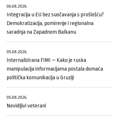
06.08.2026.
Integracija u EU bez suočavanja s prošlošću?
Demokratizacija, pomirenje i regionalna
saradnja na Zapadnom Balkanu
05.08.2026.
Internalizirana FIMI — Kako je ruska
manipulacija informacijama postala domaća
politička komunikacija u Gruziji
05.08.2026.
Nevidljivi veterani