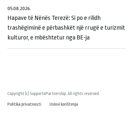
05.08.2026.
Hapave të Nënës Terezë: Si po e rilidh
trashëgiminë e përbashkët një rrugë e turizmit
kulturor, e mbështetur nga BE-ja
Copyright (c) Support4Partnership. All rights reserved.
Politika privatnosti
Uslovi korištenja