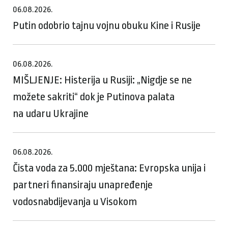
06.08.2026.
Putin odobrio tajnu vojnu obuku Kine i Rusije
06.08.2026.
MIŠLJENJE: Histerija u Rusiji: „Nigdje se ne
možete sakriti“ dok je Putinova palata
na udaru Ukrajine
06.08.2026.
Čista voda za 5.000 mještana: Evropska unija i
partneri finansiraju unapređenje
vodosnabdijevanja u Visokom