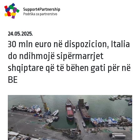
24.05.2025.
30 mln euro në dispozicion, Italia
do ndihmojë sipërmarrjet
shqiptare që të bëhen gati për në
BE